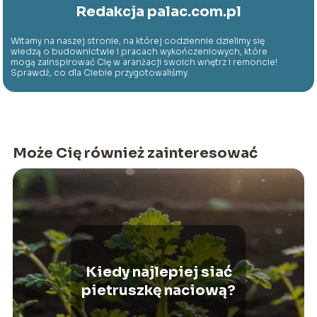
Redakcja palac.com.pl
Witamy na naszej stronie, na której codziennie dzielimy się
wiedzą o budownictwie i pracach wykończeniowych, które
mogą zainspirować Cię w aranżacji swoich wnętrz i remoncie!
Sprawdź, co dla Ciebie przygotowaliśmy.
Może Cię również zainteresować
Kiedy najlepiej siać
pietruszkę naciową?