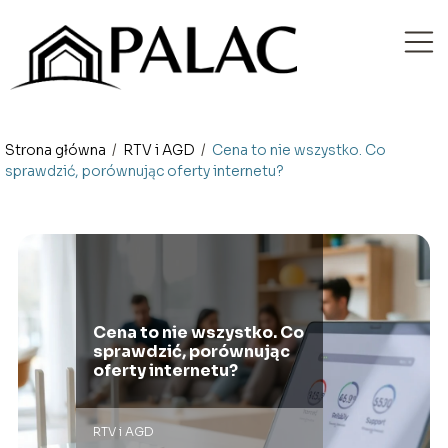
Strona główna
/
RTV i AGD
/
Cena to nie wszystko. Co
sprawdzić, porównując oferty internetu?
Cena to nie wszystko. Co
sprawdzić, porównując
oferty internetu?
RTV i AGD