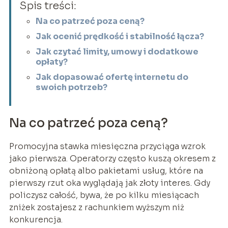
Spis treści:
Na co patrzeć poza ceną?
Jak ocenić prędkość i stabilność łącza?
Jak czytać limity, umowy i dodatkowe
opłaty?
Jak dopasować ofertę internetu do
swoich potrzeb?
Na co patrzeć poza ceną?
Promocyjna stawka miesięczna przyciąga wzrok
jako pierwsza. Operatorzy często kuszą okresem z
obniżoną opłatą albo pakietami usług, które na
pierwszy rzut oka wyglądają jak złoty interes. Gdy
policzysz całość, bywa, że po kilku miesiącach
zniżek zostajesz z rachunkiem wyższym niż
konkurencja.