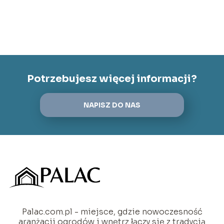
Potrzebujesz więcej informacji?
NAPISZ DO NAS
Palac.com.pl - miejsce, gdzie nowoczesność
aranżacji ogrodów i wnętrz łączy się z tradycją