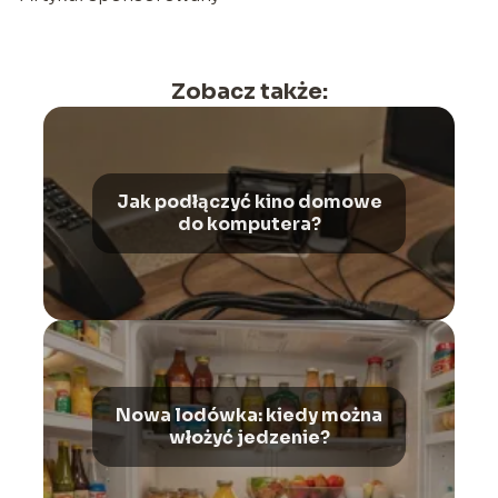
Zobacz także:
Jak podłączyć kino domowe
do komputera?
Nowa lodówka: kiedy można
włożyć jedzenie?