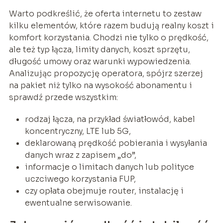
Warto podkreślić, że oferta internetu to zestaw
kilku elementów, które razem budują realny koszt i
komfort korzystania. Chodzi nie tylko o prędkość,
ale też typ łącza, limity danych, koszt sprzętu,
długość umowy oraz warunki wypowiedzenia.
Analizując propozycję operatora, spójrz szerzej
na pakiet niż tylko na wysokość abonamentu i
sprawdź przede wszystkim:
rodzaj łącza, na przykład światłowód, kabel
koncentryczny, LTE lub 5G,
deklarowaną prędkość pobierania i wysyłania
danych wraz z zapisem „do”,
informacje o limitach danych lub polityce
uczciwego korzystania FUP,
czy opłata obejmuje router, instalację i
ewentualne serwisowanie.