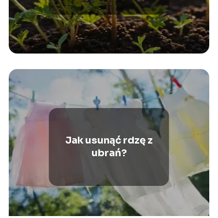
Jak usunąć rdzę z
ubrań?