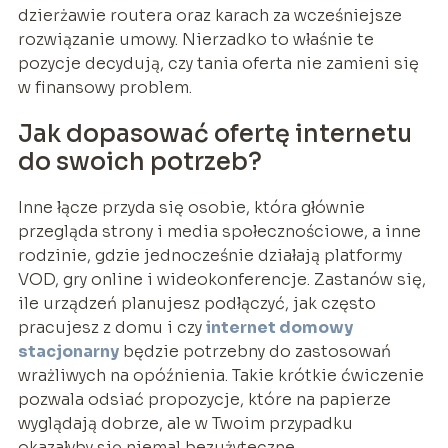
dzierżawie routera oraz karach za wcześniejsze
rozwiązanie umowy. Nierzadko to właśnie te
pozycje decydują, czy tania oferta nie zamieni się
w finansowy problem.
Jak dopasować ofertę internetu
do swoich potrzeb?
Inne łącze przyda się osobie, która głównie
przegląda strony i media społecznościowe, a inne
rodzinie, gdzie jednocześnie działają platformy
VOD, gry online i wideokonferencje. Zastanów się,
ile urządzeń planujesz podłączyć, jak często
pracujesz z domu i czy
internet domowy
stacjonarny
będzie potrzebny do zastosowań
wrażliwych na opóźnienia. Takie krótkie ćwiczenie
pozwala odsiać propozycje, które na papierze
wyglądają dobrze, ale w Twoim przypadku
okazałyby się niemal bezużyteczne.