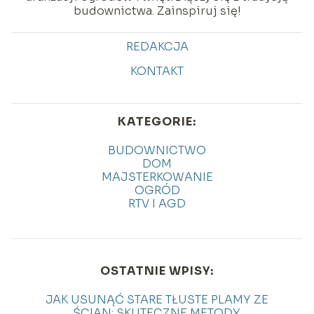
budownictwa. Zainspiruj się!
REDAKCJA
KONTAKT
KATEGORIE:
BUDOWNICTWO
DOM
MAJSTERKOWANIE
OGRÓD
RTV I AGD
OSTATNIE WPISY:
JAK USUNĄĆ STARE TŁUSTE PLAMY ZE
ŚCIAN: SKUTECZNE METODY