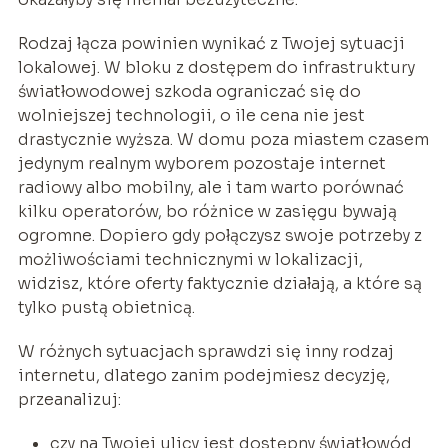
Rodzaj łącza powinien wynikać z Twojej sytuacji
lokalowej. W bloku z dostępem do infrastruktury
światłowodowej szkoda ograniczać się do
wolniejszej technologii, o ile cena nie jest
drastycznie wyższa. W domu poza miastem czasem
jedynym realnym wyborem pozostaje internet
radiowy albo mobilny, ale i tam warto porównać
kilku operatorów, bo różnice w zasięgu bywają
ogromne. Dopiero gdy połączysz swoje potrzeby z
możliwościami technicznymi w lokalizacji,
widzisz, które oferty faktycznie działają, a które są
tylko pustą obietnicą.
W różnych sytuacjach sprawdzi się inny rodzaj
internetu, dlatego zanim podejmiesz decyzję,
przeanalizuj:
czy na Twojej ulicy jest dostępny światłowód