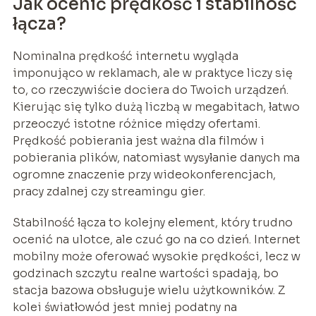
Jak ocenić prędkość i stabilność
łącza?
Nominalna prędkość internetu wygląda
imponująco w reklamach, ale w praktyce liczy się
to, co rzeczywiście dociera do Twoich urządzeń.
Kierując się tylko dużą liczbą w megabitach, łatwo
przeoczyć istotne różnice między ofertami.
Prędkość pobierania jest ważna dla filmów i
pobierania plików, natomiast wysyłanie danych ma
ogromne znaczenie przy wideokonferencjach,
pracy zdalnej czy streamingu gier.
Stabilność łącza to kolejny element, który trudno
ocenić na ulotce, ale czuć go na co dzień. Internet
mobilny może oferować wysokie prędkości, lecz w
godzinach szczytu realne wartości spadają, bo
stacja bazowa obsługuje wielu użytkowników. Z
kolei światłowód jest mniej podatny na