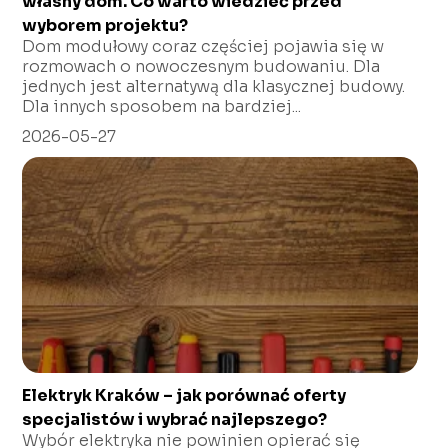
własny dom. Co warto wiedzieć przed
wyborem projektu?
Dom modułowy coraz częściej pojawia się w
rozmowach o nowoczesnym budowaniu. Dla
jednych jest alternatywą dla klasycznej budowy.
Dla innych sposobem na bardziej...
2026-05-27
Elektryk Kraków – jak porównać oferty
specjalistów i wybrać najlepszego?
Wybór elektryka nie powinien opierać się