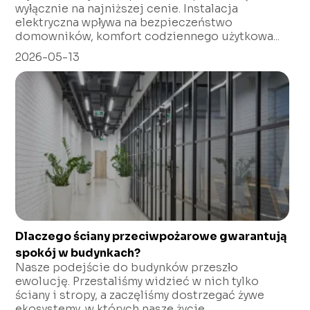
wyłącznie na najniższej cenie. Instalacja
elektryczna wpływa na bezpieczeństwo
domowników, komfort codziennego użytkowa...
2026-05-13
Dlaczego ściany przeciwpożarowe gwarantują
spokój w budynkach?
Nasze podejście do budynków przeszło
ewolucję. Przestaliśmy widzieć w nich tylko
ściany i stropy, a zaczęliśmy dostrzegać żywe
ekosystemy, w których nasze życie...