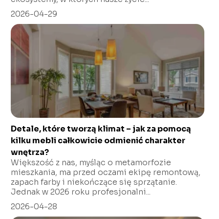
2026-04-29
Detale, które tworzą klimat – jak za pomocą
kilku mebli całkowicie odmienić charakter
wnętrza?
Większość z nas, myśląc o metamorfozie
mieszkania, ma przed oczami ekipę remontową,
zapach farby i niekończące się sprzątanie.
Jednak w 2026 roku profesjonalni...
2026-04-28