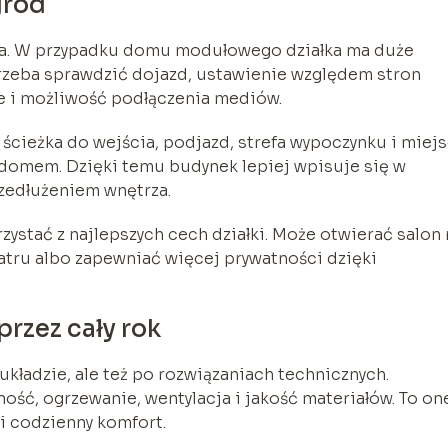
gród
ia. W przypadku domu modułowego działka ma duże
Trzeba sprawdzić dojazd, ustawienie względem stron
e i możliwość podłączenia mediów.
, ścieżka do wejścia, podjazd, strefa wypoczynku i miej
z domem. Dzięki temu budynek lepiej wpisuje się w
rzedłużeniem wnętrza.
stać z najlepszych cech działki. Może otwierać salon 
atru albo zapewniać więcej prywatności dzięki
rzez cały rok
kładzie, ale też po rozwiązaniach technicznych.
ność, ogrzewanie, wentylacja i jakość materiałów. To on
i codzienny komfort.