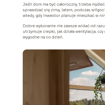
Jeśli dom ma być całoroczny, trzeba myśle
sprawdzać się zimą, latem, podczas wilgoc
wtedy, gdy inwestor planuje mieszkać w nim 
Dobre wykonanie nie zawsze widać od razu.
utrzymuje ciepło, jak działa wentylacja, czy
wygodne na co dzień.