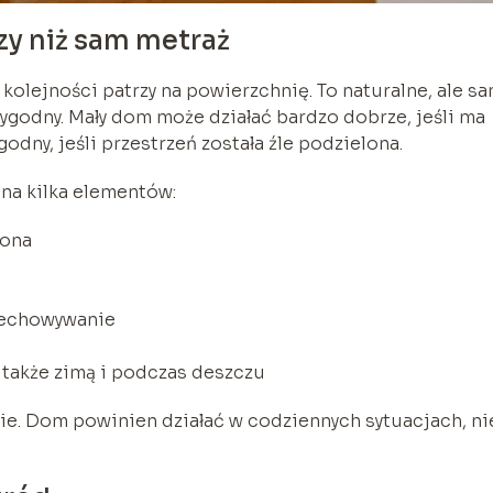
zy niż sam metraż
olejności patrzy na powierzchnię. To naturalne, ale s
ygodny. Mały dom może działać bardzo dobrze, jeśli ma
dny, jeśli przestrzeń została źle podzielona.
a kilka elementów:
lona
rzechowywanie
 także zimą i podczas deszczu
cie. Dom powinien działać w codziennych sytuacjach, ni