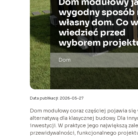
Dom modułowy j
wygodny sposób 
własny dom. Co w
wiedzieć przed
wyborem projekt
Dom
Data publikacji: 2026-05-27
Dom modułowy coraz częściej pojawia się
alternatywą dla klasycznej budowy. Dla i
inwestycji. W praktyce jego największą zale
przewidywalności, funkcjonalnego projek