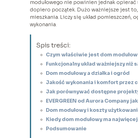
modułowego nie powinien jednak opierać się
dopiero początek. Dużo ważniejsze jest to,
mieszkania. Liczy się układ pomieszczeń, o
wykonania.
Spis treści:
Czym właściwie jest dom modułow
Funkcjonalny układ ważniejszy niż 
Dom modułowy a działka i ogród
Jakość wykonania i komfort przez c
Jak porównywać dostępne projekt
EVERGREEN od Aurora Company jako
Dom modułowy i koszty użytkowani
Kiedy dom modułowy ma najwięcej
Podsumowanie