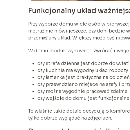
Funkcjonalny układ ważniejs
Przy wyborze domu wiele osób w pierwszej k
metraż nie mówi jeszcze, czy dom będzie w
przemyślany układ. Większy może być niewygo
W domu modułowym warto zwrócić uwagę n
czy strefa dzienna jest dobrze doświet
czy kuchnia ma wygodny układ roboczy
czy łazienka jest praktyczna na co dzień
czy przewidziano miejsce na szafy i p
czy można wygodnie pracować zdalnie
czy wejście do domu jest funkcjonalne
To właśnie takie detale decydują o komfor
tylko dobrze wyglądać na zdjęciach.