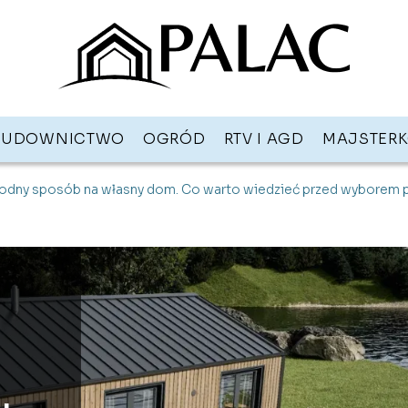
BUDOWNICTWO
OGRÓD
RTV I AGD
MAJSTER
dny sposób na własny dom. Co warto wiedzieć przed wyborem p