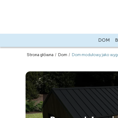
DOM
Strona główna
/
Dom
/
Dom modułowy jako wygo