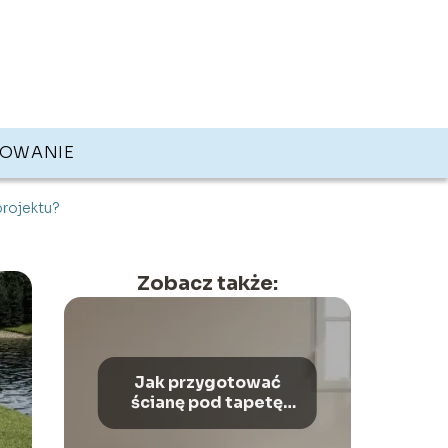
KOWANIE
rojektu?
Zobacz także:
Jak przygotować
ścianę pod tapetę
flizelinową?