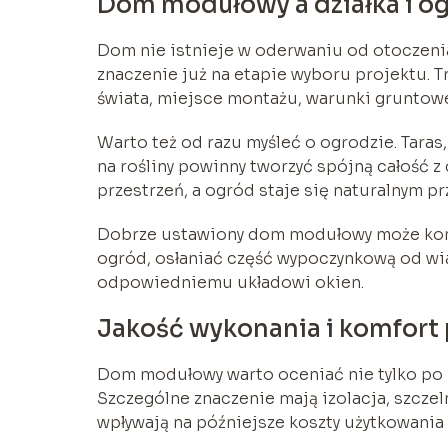
Dom modułowy a działka i o
Dom nie istnieje w oderwaniu od otoczen
znaczenie już na etapie wyboru projektu. 
świata, miejsce montażu, warunki gruntow
Warto też od razu myśleć o ogrodzie. Taras
na rośliny powinny tworzyć spójną całość 
przestrzeń, a ogród staje się naturalnym p
Dobrze ustawiony dom modułowy może korzy
ogród, osłaniać część wypoczynkową od wi
odpowiedniemu układowi okien.
Jakość wykonania i komfort p
Dom modułowy warto oceniać nie tylko po u
Szczególne znaczenie mają izolacja, szczel
wpływają na późniejsze koszty użytkowania 