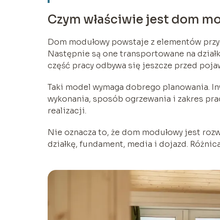
Czym właściwie jest dom m
Dom modułowy powstaje z elementów przy
Następnie są one transportowane na dział
część pracy odbywa się jeszcze przed poja
Taki model wymaga dobrego planowania. Inw
wykonania, sposób ogrzewania i zakres pra
realizacji.
Nie oznacza to, że dom modułowy jest ro
działkę, fundament, media i dojazd. Różnic