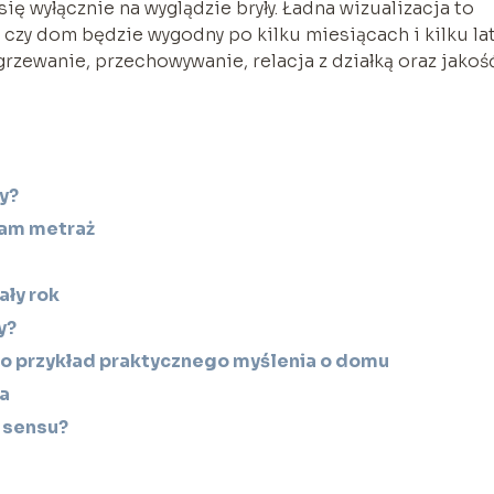
 wyłącznie na wyglądzie bryły. Ładna wizualizacja to
 czy dom będzie wygodny po kilku miesiącach i kilku la
grzewanie, przechowywanie, relacja z działką oraz jakoś
y?
sam metraż
ały rok
y?
 przykład praktycznego myślenia o domu
a
 sensu?