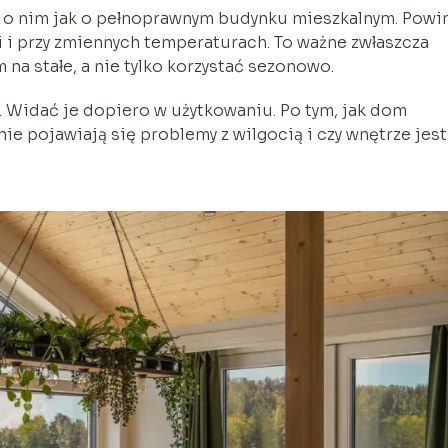
ć o nim jak o pełnoprawnym budynku mieszkalnym. Powi
i i przy zmiennych temperaturach. To ważne zwłaszcza
na stałe, a nie tylko korzystać sezonowo.
 Widać je dopiero w użytkowaniu. Po tym, jak dom
 nie pojawiają się problemy z wilgocią i czy wnętrze jest