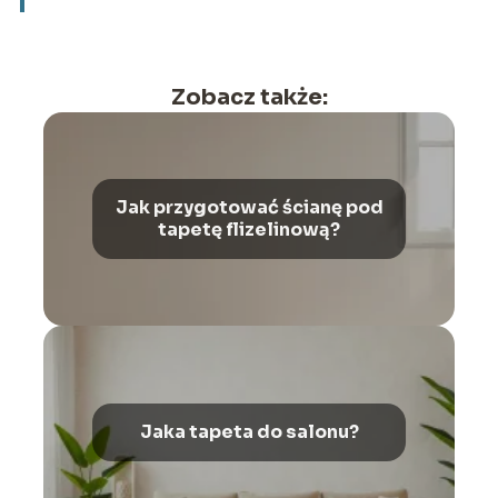
Zobacz także:
Jak przygotować ścianę pod
tapetę flizelinową?
Jaka tapeta do salonu?