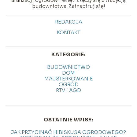
aranżacji ogrodów i wnętrz łączy się z tradycją
budownictwa. Zainspiruj się!
REDAKCJA
KONTAKT
KATEGORIE:
BUDOWNICTWO
DOM
MAJSTERKOWANIE
OGRÓD
RTV I AGD
OSTATNIE WPISY:
JAK PRZYCINAĆ HIBISKUSA OGRODOWEGO?