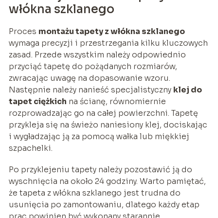
włókna szklanego
Proces
montażu tapety z włókna szklanego
wymaga precyzji i przestrzegania kilku kluczowych
zasad. Przede wszystkim należy odpowiednio
przyciąć tapetę do pożądanych rozmiarów,
zwracając uwagę na dopasowanie wzoru.
Następnie należy nanieść specjalistyczny
klej do
tapet ciężkich
na ścianę, równomiernie
rozprowadzając go na całej powierzchni. Tapetę
przykleja się na świeżo naniesiony klej, dociskając
i wygładzając ją za pomocą wałka lub miękkiej
szpachelki.
Po przyklejeniu tapety należy pozostawić ją do
wyschnięcia na około 24 godziny. Warto pamiętać,
że tapeta z włókna szklanego jest trudna do
usunięcia po zamontowaniu, dlatego każdy etap
prac powinien być wykonany starannie.