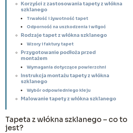
Korzyści z zastosowania tapety z włókna
szklanego
Trwałość i żywotność tapet
Odporność na uszkodzenia i wilgoć
Rodzaje tapet z włókna szklanego
Wzory i faktury tapet
Przygotowanie podłoża przed
montażem
Wymagania dotyczące powierzchni
Instrukcja montażu tapety z włókna
szklanego
Wybór odpowiedniego kleju
Malowanie tapety z włókna szklanego
Tapeta z włókna szklanego – co to
jest?