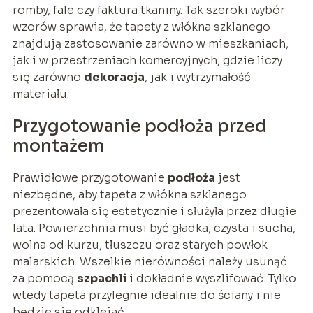
romby, fale czy faktura tkaniny. Tak szeroki wybór
wzorów sprawia, że tapety z włókna szklanego
znajdują zastosowanie zarówno w mieszkaniach,
jak i w przestrzeniach komercyjnych, gdzie liczy
się zarówno
dekoracja
, jak i wytrzymałość
materiału.
Przygotowanie podłoża przed
montażem
Prawidłowe przygotowanie
podłoża
jest
niezbędne, aby tapeta z włókna szklanego
prezentowała się estetycznie i służyła przez długie
lata. Powierzchnia musi być gładka, czysta i sucha,
wolna od kurzu, tłuszczu oraz starych powłok
malarskich. Wszelkie nierówności należy usunąć
za pomocą
szpachli
i dokładnie wyszlifować. Tylko
wtedy tapeta przylegnie idealnie do ściany i nie
będzie się odklejać.