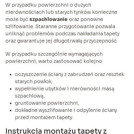
W przypadku powierzchni o dużych
nierównościach lub starych tynków konieczne
może być
szpachlowanie
oraz ponowne
szlifowanie. Staranne przygotowanie pozwala
uniknąć problemów podczas nakładania tapety
oraz gwarantuje jej długotrwałą przyczepność.
W przypadku szczególnie wymagających
powierzchni, warto zastosować kolejno:
oczyszczenie ściany z zabrudzeń oraz resztek
starych powłok,
wypełnienie ubytków i nierówności masą
szpachlową,
gruntowanie powierzchni,
dokładne wyszlifowanie i odpylenie ściany
przed montażem tapety.
Instrukcja montażu tapety z