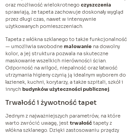
oraz możliwość wielokrotnego
czyszczenia
sprawiają, że tapeta zachowuje doskonały wygląd
przez długi czas, nawet w intensywnie
użytkowanych pomieszczeniach.
Tapeta z włókna szklanego to także funkcjonalność
— umożliwia swobodne
malowanie
na dowolny
kolor, a jej struktura pozwala na skuteczne
maskowanie wszelkich nierówności ścian.
Odporność na wilgoć, niepalność oraz łatwość
utrzymania higieny czynią ją idealnym wyborem do
łazienek, kuchni, korytarzy, a także szpitali, szkół i
innych
budynków użyteczności publicznej
.
Trwałość i żywotność tapet
Jednym z najważniejszych parametrów, na które
warto zwrócić uwagę, jest
trwałość
tapety z
włókna szklanego. Dzięki zastosowaniu przędzy