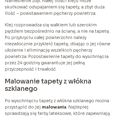
Naniesienie zbyt małej ilości kleju może
skutkować odspajaniem się tapety, a zbyt duża
ilość – powstawaniem pęcherzy powietrza.
Klej rozprowadza się wałkiem lub szerokim
pędzlem bezpośrednio na ścianę, a nie na tapetę.
Po przykryciu całej powierzchni należy
niezwłocznie przykleić tapetę, dbając o jej równe
ułożenie i eliminację wszelkich pęcherzy
powietrza. Pozostawienie tapety do wyschnięcia
przez 24 godziny gwarantuje jej pełną
przyczepność i trwałość.
Malowanie tapety z włókna
szklanego
Po wyschnięciu tapety z włókna szklanego można
przystąpić do jej
malowania
. Najlepiej
sprawdzają się farby lateksowe, które zapewniają