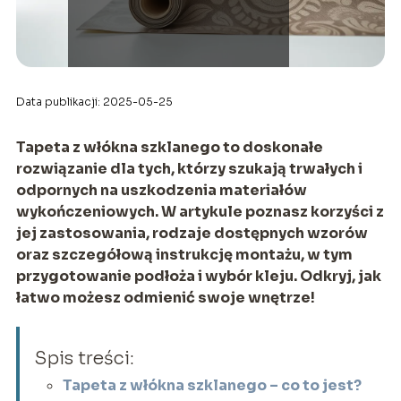
Data publikacji: 2025-05-25
Tapeta z włókna szklanego to doskonałe
rozwiązanie dla tych, którzy szukają trwałych i
odpornych na uszkodzenia materiałów
wykończeniowych. W artykule poznasz korzyści z
jej zastosowania, rodzaje dostępnych wzorów
oraz szczegółową instrukcję montażu, w tym
przygotowanie podłoża i wybór kleju. Odkryj, jak
łatwo możesz odmienić swoje wnętrze!
Spis treści:
Tapeta z włókna szklanego – co to jest?