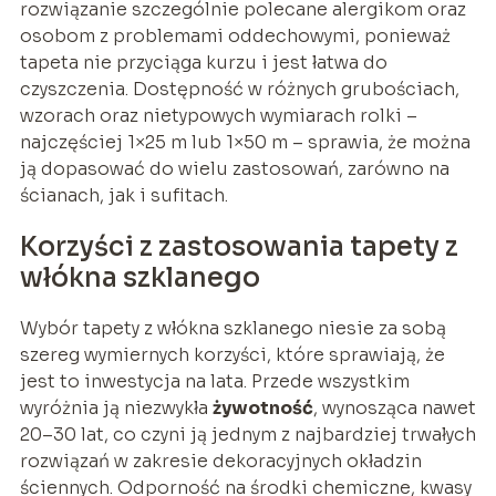
rozwiązanie szczególnie polecane alergikom oraz
osobom z problemami oddechowymi, ponieważ
tapeta nie przyciąga kurzu i jest łatwa do
czyszczenia. Dostępność w różnych grubościach,
wzorach oraz nietypowych wymiarach rolki –
najczęściej 1×25 m lub 1×50 m – sprawia, że można
ją dopasować do wielu zastosowań, zarówno na
ścianach, jak i sufitach.
Korzyści z zastosowania tapety z
włókna szklanego
Wybór tapety z włókna szklanego niesie za sobą
szereg wymiernych korzyści, które sprawiają, że
jest to inwestycja na lata. Przede wszystkim
wyróżnia ją niezwykła
żywotność
, wynosząca nawet
20–30 lat, co czyni ją jednym z najbardziej trwałych
rozwiązań w zakresie dekoracyjnych okładzin
ściennych. Odporność na środki chemiczne, kwasy