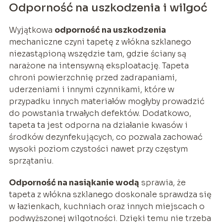
Odporność na uszkodzenia i wilgoć
Wyjątkowa
odporność na uszkodzenia
mechaniczne czyni tapetę z włókna szklanego
niezastąpioną wszędzie tam, gdzie ściany są
narażone na intensywną eksploatację. Tapeta
chroni powierzchnię przed zadrapaniami,
uderzeniami i innymi czynnikami, które w
przypadku innych materiałów mogłyby prowadzić
do powstania trwałych defektów. Dodatkowo,
tapeta ta jest odporna na działanie kwasów i
środków dezynfekujących, co pozwala zachować
wysoki poziom czystości nawet przy częstym
sprzątaniu.
Odporność na nasiąkanie wodą
sprawia, że
tapeta z włókna szklanego doskonale sprawdza się
w łazienkach, kuchniach oraz innych miejscach o
podwyższonej wilgotności. Dzięki temu nie trzeba