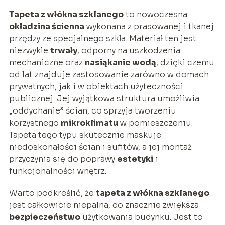
Tapeta z włókna szklanego
to nowoczesna
okładzina ścienna
wykonana z prasowanej i tkanej
przędzy ze specjalnego szkła. Materiał ten jest
niezwykle
trwały
, odporny na uszkodzenia
mechaniczne oraz
nasiąkanie wodą
, dzięki czemu
od lat znajduje zastosowanie zarówno w domach
prywatnych, jak i w obiektach użyteczności
publicznej. Jej wyjątkowa struktura umożliwia
„oddychanie” ścian, co sprzyja tworzeniu
korzystnego
mikroklimatu
w pomieszczeniu.
Tapeta tego typu skutecznie maskuje
niedoskonałości ścian i sufitów, a jej montaż
przyczynia się do poprawy
estetyki
i
funkcjonalności wnętrz.
Warto podkreślić, że
tapeta z włókna szklanego
jest całkowicie niepalna, co znacznie zwiększa
bezpieczeństwo
użytkowania budynku. Jest to