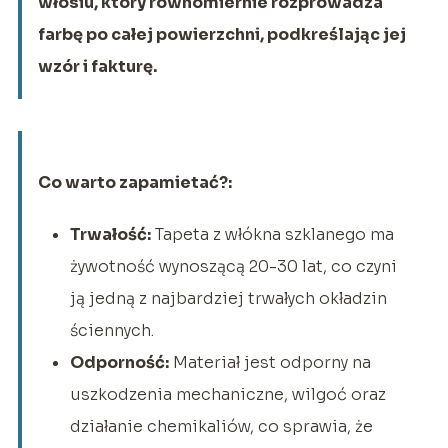
włosiu, który równomiernie rozprowadza
farbę po całej powierzchni, podkreślając jej
wzór i fakturę.
Co warto zapamietać?:
Trwałość:
Tapeta z włókna szklanego ma
żywotność wynoszącą 20-30 lat, co czyni
ją jedną z najbardziej trwałych okładzin
ściennych.
Odporność:
Materiał jest odporny na
uszkodzenia mechaniczne, wilgoć oraz
działanie chemikaliów, co sprawia, że