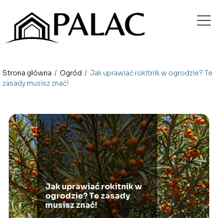
Strona główna
/
Ogród
/
Jak uprawiać rokitnik w ogrodzie? Te
zasady musisz znać!
Jak uprawiać rokitnik w
ogrodzie? Te zasady
musisz znać!