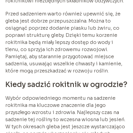
rokitnikowi niezbędnych składników odżywczych.
Przed sadzeniem warto również upewnić się, że
gleba jest dobrze przepuszczalna. Można to
osiągnąć poprzez dodanie piasku lub żwiru, co
poprawi strukturę gleby. Dzięki temu korzenie
rokitnika będą miały lepszy dostęp do wody i
tlenu, co sprzyja ich zdrowemu rozwojowi.
Pamiętaj, aby starannie przygotować miejsce
sadzenia, usuwając wszelkie chwasty i kamienie,
które mogą przeszkadzać w rozwoju roślin.
Kiedy sadzić rokitnik w ogrodzie?
Wybór odpowiedniego momentu na sadzenie
rokitnika ma kluczowe znaczenie dla jego
przyszłego wzrostu i zdrowia. Najlepszy czas na
sadzenie tej rośliny to wczesna wiosna lub jesień.
W tych okresach gleba jest jeszcze wystarczająco