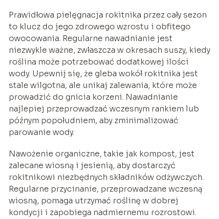
Prawidłowa pielęgnacja rokitnika przez cały sezon
to klucz do jego zdrowego wzrostu i obfitego
owocowania. Regularne nawadnianie jest
niezwykle ważne, zwłaszcza w okresach suszy, kiedy
roślina może potrzebować dodatkowej ilości
wody. Upewnij się, że gleba wokół rokitnika jest
stale wilgotna, ale unikaj zalewania, które może
prowadzić do gnicia korzeni. Nawadnianie
najlepiej przeprowadzać wczesnym rankiem lub
późnym popołudniem, aby zminimalizować
parowanie wody.
Nawożenie organiczne, takie jak kompost, jest
zalecane wiosną i jesienią, aby dostarczyć
rokitnikowi niezbędnych składników odżywczych.
Regularne przycinanie, przeprowadzane wczesną
wiosną, pomaga utrzymać roślinę w dobrej
kondycji i zapobiega nadmiernemu rozrostowi.