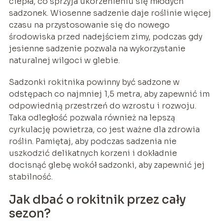
ciepła, co sprzyja ukorzenieniu się młodych
sadzonek. Wiosenne sadzenie daje roślinie więcej
czasu na przystosowanie się do nowego
środowiska przed nadejściem zimy, podczas gdy
jesienne sadzenie pozwala na wykorzystanie
naturalnej wilgoci w glebie.
Sadzonki rokitnika powinny być sadzone w
odstępach co najmniej 1,5 metra, aby zapewnić im
odpowiednią przestrzeń do wzrostu i rozwoju.
Taka odległość pozwala również na lepszą
cyrkulację powietrza, co jest ważne dla zdrowia
roślin. Pamiętaj, aby podczas sadzenia nie
uszkodzić delikatnych korzeni i dokładnie
docisnąć glebę wokół sadzonki, aby zapewnić jej
stabilność.
Jak dbać o rokitnik przez cały
sezon?