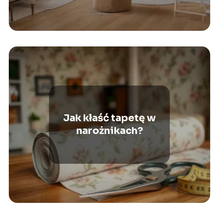
Jak kłaść tapetę w
narożnikach?