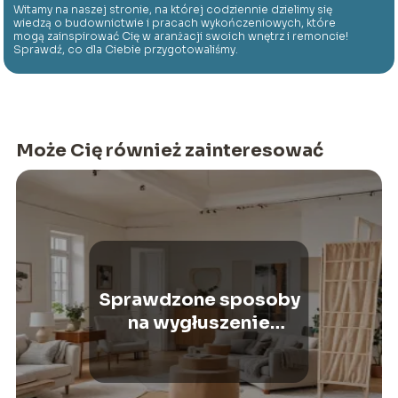
Witamy na naszej stronie, na której codziennie dzielimy się
wiedzą o budownictwie i pracach wykończeniowych, które
mogą zainspirować Cię w aranżacji swoich wnętrz i remoncie!
Sprawdź, co dla Ciebie przygotowaliśmy.
Może Cię również zainteresować
Sprawdzone sposoby
na wygłuszenie
pomieszczenia