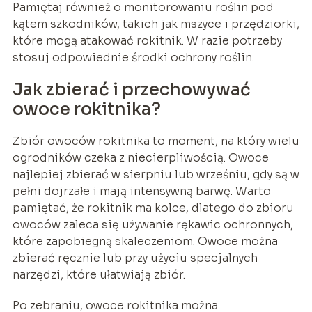
Pamiętaj również o monitorowaniu roślin pod
kątem szkodników, takich jak mszyce i przędziorki,
które mogą atakować rokitnik. W razie potrzeby
stosuj odpowiednie środki ochrony roślin.
Jak zbierać i przechowywać
owoce rokitnika?
Zbiór owoców rokitnika to moment, na który wielu
ogrodników czeka z niecierpliwością. Owoce
najlepiej zbierać w sierpniu lub wrześniu, gdy są w
pełni dojrzałe i mają intensywną barwę. Warto
pamiętać, że rokitnik ma kolce, dlatego do zbioru
owoców zaleca się używanie rękawic ochronnych,
które zapobiegną skaleczeniom. Owoce można
zbierać ręcznie lub przy użyciu specjalnych
narzędzi, które ułatwiają zbiór.
Po zebraniu, owoce rokitnika można