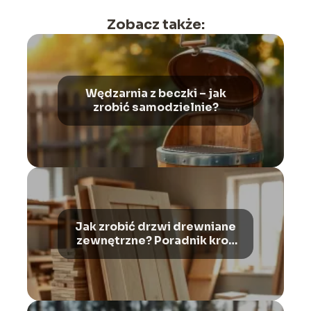
Zobacz także:
Wędzarnia z beczki – jak
zrobić samodzielnie?
Jak zrobić drzwi drewniane
zewnętrzne? Poradnik krok
po kroku