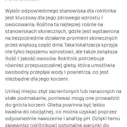
Wybór odpowiedniego stanowiska dla rokitnika
jest kluczowy dla jego zdrowego wzrostu i
owocowania. Roślina ta najlepiej rośnie na
stanowiskach słonecznych, gdzie jest wystawiona
na bezpośrednie działanie promieni słonecznych
przez większą część dnia. Taka lokalizacja sprzyja
nie tylko lepszemu wzrostowi, ale także zwiększa
ilość i jakość owoców. Rokitnik potrzebuje
również przepuszczalnej gleby, która umożliwia
swobodny przepływ wody i powietrza, co jest
niezbędne dla jego korzeni.
Unikaj miejsc zbyt zacienionych lub narażonych na
stałe podmakanie, ponieważ mogą one prowadzić
do gnicia korzeni. Gleba powinna być lekko
kwaśna do obojętnej, co można uzyskać poprzez
odpowiednie nawożenie i analizę pH. Dzięki temu
zapewnisz rokitnikowi optymalne warunki do