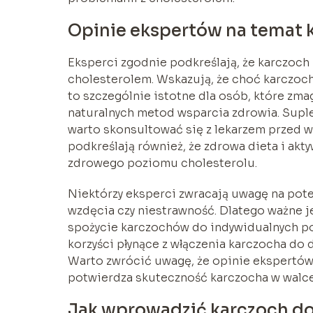
Opinie ekspertów na temat k
Eksperci zgodnie podkreślają, że karczoc
cholesterolem. Wskazują, że choć karczoch
to szczególnie istotne dla osób, które zm
naturalnych metod wsparcia zdrowia. Supl
warto skonsultować się z lekarzem przed 
podkreślają również, że zdrowa dieta i ak
zdrowego poziomu cholesterolu.
Niektórzy eksperci zwracają uwagę na pote
wzdęcia czy niestrawność. Dlatego ważne 
spożycie karczochów do indywidualnych po
korzyści płynące z włączenia karczocha do
Warto zwrócić uwagę, że opinie ekspertów
potwierdza skuteczność karczocha w walce
Jak wprowadzić karczoch do 