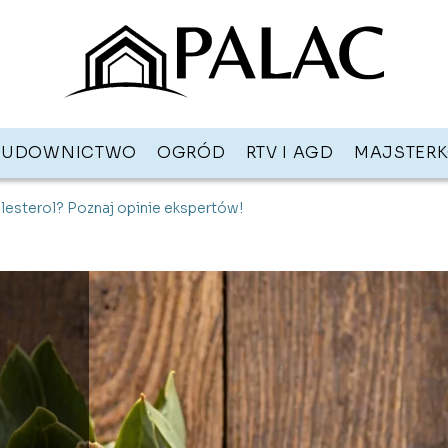
BUDOWNICTWO
OGRÓD
RTV I AGD
MAJSTER
lesterol? Poznaj opinie ekspertów!