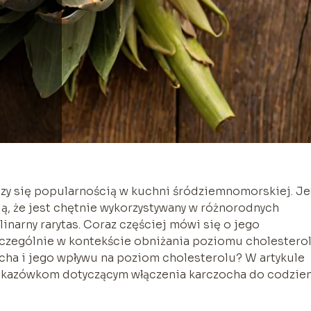
szy się popularnością w kuchni śródziemnomorskiej. J
ją, że jest chętnie wykorzystywany w różnorodnych
inarny rarytas. Coraz częściej mówi się o jego
zczególnie w kontekście obniżania poziomu cholesterol
cha i jego wpływu na poziom cholesterolu? W artykule
skazówkom dotyczącym włączenia karczocha do codzie