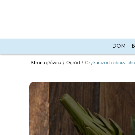
DOM
Strona główna
/
Ogród
/
Czy karczoch obniża cho