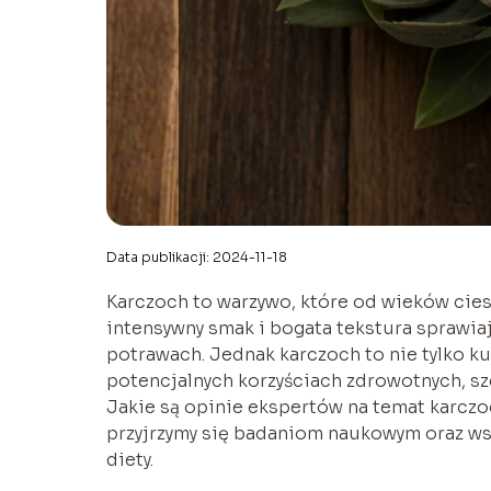
Data publikacji: 2024-11-18
Karczoch to warzywo, które od wieków cie
intensywny smak i bogata tekstura sprawia
potrawach. Jednak karczoch to nie tylko kul
potencjalnych korzyściach zdrowotnych, s
Jakie są opinie ekspertów na temat karczo
przyjrzymy się badaniom naukowym oraz w
diety.