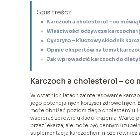
Spis treści:
Karczoch a cholesterol – co mówią
Właściwości odżywcze karczocha i 
Cynaryna – kluczowy składnik karc
Opinie ekspertów na temat karczoc
Jak wprowadzić karczoch do diety 
Karczoch a cholesterol – co
W ostatnich latach zainteresowanie karcz
jego potencjalnych korzyści zdrowotnych. B
może obniżać poziom złego cholesterolu L
wspierać zdrowie układu krążenia. Warto p
przez lekarza, ale może być cennym uzupełn
suplementacja karczochem może również 