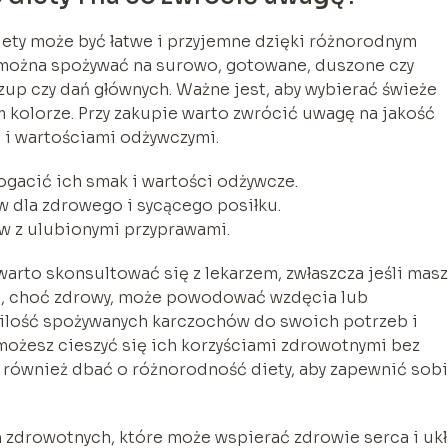
ty może być łatwe i przyjemne dzięki różnorodnym
można spożywać na surowo, gotowane, duszone czy
zup czy dań głównych. Ważne jest, aby wybierać świeże
m kolorze. Przy zakupie warto zwrócić uwagę na jakość
m i wartościami odżywczymi.
ogacić ich smak i wartości odżywcze.
 dla zdrowego i sycącego posiłku.
 z ulubionymi przyprawami.
rto skonsultować się z lekarzem, zwłaszcza jeśli masz
h, choć zdrowy, może powodować wzdęcia lub
 ilość spożywanych karczochów do swoich potrzeb i
możesz cieszyć się ich korzyściami zdrowotnymi bez
również dbać o różnorodność diety, aby zapewnić sob
h zdrowotnych, które może wspierać zdrowie serca i uk