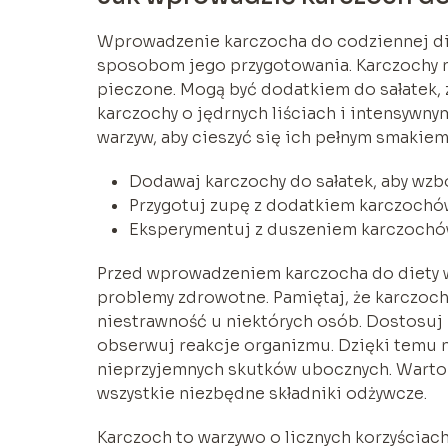
Wprowadzenie karczocha do codziennej die
sposobom jego przygotowania. Karczochy 
pieczone. Mogą być dodatkiem do sałatek, 
karczochy o jędrnych liściach i intensywny
warzyw, aby cieszyć się ich pełnym smakie
Dodawaj karczochy do sałatek, aby wzb
Przygotuj zupę z dodatkiem karczochów
Eksperymentuj z duszeniem karczochów
Przed wprowadzeniem karczocha do diety wa
problemy zdrowotne. Pamiętaj, że karczoc
niestrawność u niektórych osób. Dostosuj
obserwuj reakcje organizmu. Dzięki temu 
nieprzyjemnych skutków ubocznych. Warto 
wszystkie niezbędne składniki odżywcze.
Karczoch to warzywo o licznych korzyściac