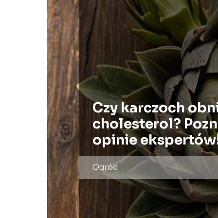
Czy karczoch obn
cholesterol? Pozn
opinie ekspertów
Ogród