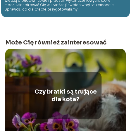
wiedzą o budownictwie i pracach wykończeniowych, które
mogą zainspirować Cię w aranżacji swoich wnętrz i remoncie!
Sprawdź, co dla Ciebie przygotowaliśmy.
Może Cię również zainteresować
Czy bratki są trujące
dla kota?