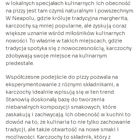
w lokalnych specjałach kulinarnych. Ich obecność
na pizzy jest tam czymś naturalnym i powszechnym.
W Neapolu, gdzie króluje tradycyjna margherita,
karczochy są mniej popularne, ale zyskują coraz
większe uznanie wśród miłośników kulinarnych
nowości. To właśnie w takich miejscach, gdzie
tradycja spotyka się z nowoczesnością, karczochy
zdobywają swoje miejsce na kulinarnym
piedestale.
Współczesne podejście do pizzy pozwala na
eksperymentowanie z różnymi składnikami, a
karczochy idealnie wpisują się w ten trend.
Stanowią doskonałą bazę do tworzenia
niebanalnych kompozycji smakowych, które
zaskakują i zachwycają. Ich obecność w kuchni to
dowód na to, że kulinaria to nie tylko zachowanie
tradycji, ale także otwartość na nowe smaki i
możliwości. Karczochy to składnik, który z