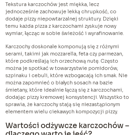
Tekstura karczochów jest miękka, lecz
jednocześnie zachowuje lekką chrupkość, co
dodaje pizzy niepowtarzalnej struktury. Dzięki
temu każda pizza z karczochami zyskuje nowy
wymiar, łącząc w sobie świeżość i wyrafinowanie.
Karczochy doskonale komponują się z różnymi
serami, takimi jak mozzarella, feta czy parmezan,
które podkreślają ich orzechową nutę. Często
można je spotkać w towarzystwie pomidorów,
szpinaku i cebuli, które wzbogacają ich smak. Nie
można zapomnieć o białych sosach na bazie
śmietany, które idealnie łączą się z karczochami,
dodając pizzy kremowej konsystencji. Wszystko to
sprawia, że karczochy stają się niezastąpionym
elementem wielu ciekawych kompozycji pizzy.
Wartości odżywcze karczochów –
dlaczego warto je jeść?