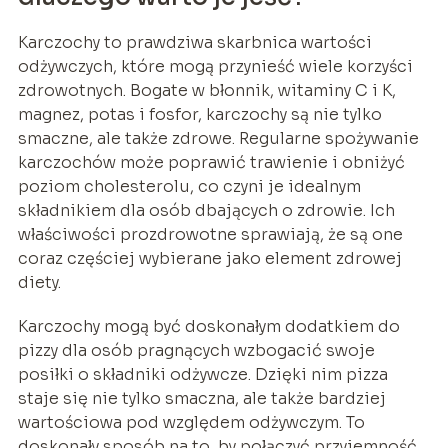
Karczochy to prawdziwa skarbnica wartości
odżywczych, które mogą przynieść wiele korzyści
zdrowotnych. Bogate w błonnik, witaminy C i K,
magnez, potas i fosfor, karczochy są nie tylko
smaczne, ale także zdrowe. Regularne spożywanie
karczochów może poprawić trawienie i obniżyć
poziom cholesterolu, co czyni je idealnym
składnikiem dla osób dbających o zdrowie. Ich
właściwości prozdrowotne sprawiają, że są one
coraz częściej wybierane jako element zdrowej
diety.
Karczochy mogą być doskonałym dodatkiem do
pizzy dla osób pragnących wzbogacić swoje
posiłki o składniki odżywcze. Dzięki nim pizza
staje się nie tylko smaczna, ale także bardziej
wartościowa pod względem odżywczym. To
doskonały sposób na to, by połączyć przyjemność