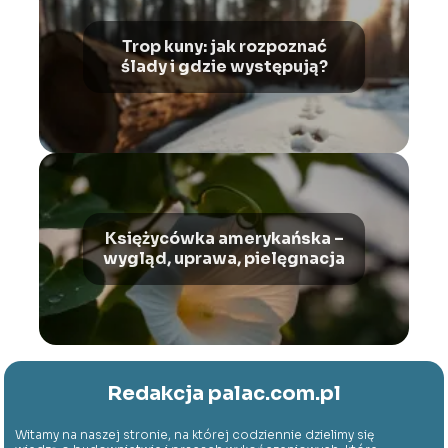
Trop kuny: jak rozpoznać
ślady i gdzie występują?
Księżycówka amerykańska –
wygląd, uprawa, pielęgnacja
Redakcja palac.com.pl
Witamy na naszej stronie, na której codziennie dzielimy się