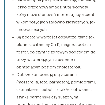
lekko orzechowy smak z nutą słodyczy,
który może stanowić interesujący akcent
w kompozycjach zarówno klasycznych, jak
i nowoczesnych.
Są bogate w wartości odżywcze, takie jak
błonnik, witaminy C i K, magnez, potas i
fosfor, co czyni je zdrowym dodatkiem do
pizzy, wspierającym trawienie i
obniżającym poziom cholesterolu.
Dobrze komponują się z serami
(mozzarella, feta, parmezan), pomidorami,
szpinakiem i cebulą, a także z oliwkami,
szynką parmeńską czy suszonymi
pomidorami, tworząc ciekawe połączenia