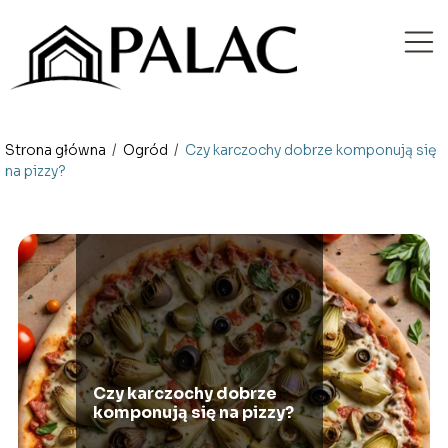
Strona główna
/
Ogród
/
Czy karczochy dobrze komponują się
na pizzy?
Czy karczochy dobrze
komponują się na pizzy?