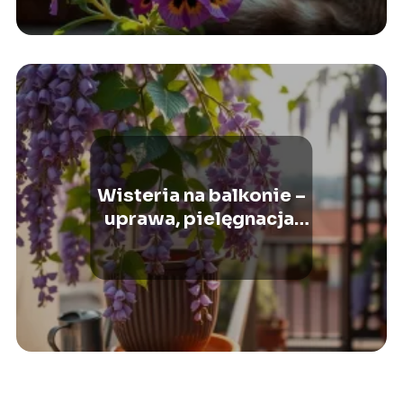
Wisteria na balkonie –
uprawa, pielęgnacja,
kwitnienie