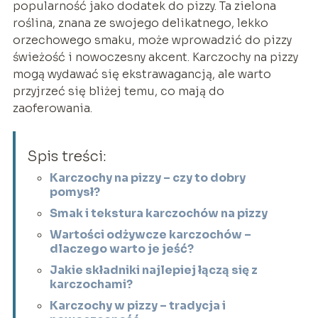
popularność jako dodatek do pizzy. Ta zielona
roślina, znana ze swojego delikatnego, lekko
orzechowego smaku, może wprowadzić do pizzy
świeżość i nowoczesny akcent. Karczochy na pizzy
mogą wydawać się ekstrawagancją, ale warto
przyjrzeć się bliżej temu, co mają do
zaoferowania.
Spis treści:
Karczochy na pizzy – czy to dobry
pomysł?
Smak i tekstura karczochów na pizzy
Wartości odżywcze karczochów –
dlaczego warto je jeść?
Jakie składniki najlepiej łączą się z
karczochami?
Karczochy w pizzy – tradycja i