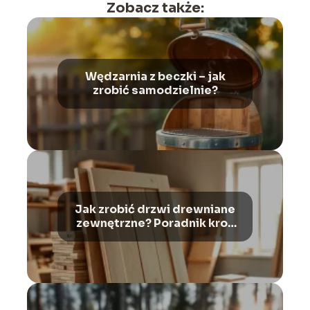
Zobacz także:
Wędzarnia z beczki – jak
zrobić samodzielnie?
Jak zrobić drzwi drewniane
zewnętrzne? Poradnik krok
po kroku