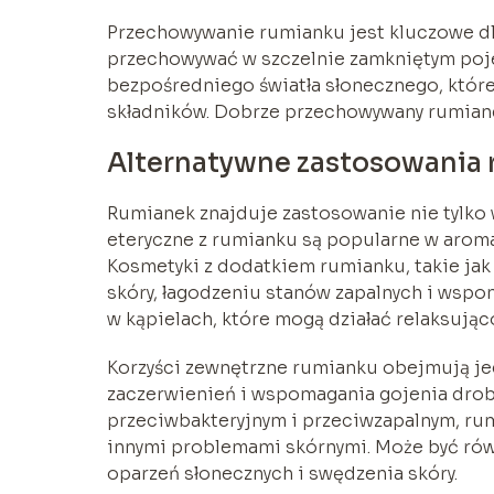
Przechowywanie rumianku jest kluczowe dl
przechowywać w szczelnie zamkniętym poje
bezpośredniego światła słonecznego, które
składników. Dobrze przechowywany rumiane
Alternatywne zastosowania
Rumianek znajduje zastosowanie nie tylko 
eteryczne z rumianku są popularne w aromate
Kosmetyki z dodatkiem rumianku, takie jak
skóry, łagodzeniu stanów zapalnych i wspo
w kąpielach, które mogą działać relaksująco
Korzyści zewnętrzne rumianku obejmują je
zaczerwienień i wspomagania gojenia drob
przeciwbakteryjnym i przeciwzapalnym, rum
innymi problemami skórnymi. Może być rów
oparzeń słonecznych i swędzenia skóry.