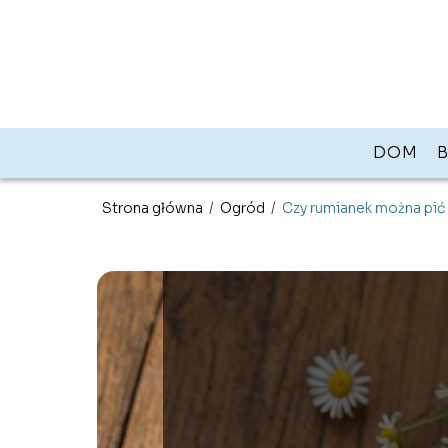
DOM
Strona główna
/
Ogród
/
Czy rumianek można pić 