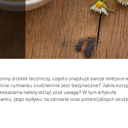
nny środek leczniczy, często znajduje swoje miejsce 
picie rumianku codziennie jest bezpieczne? Jakie korzy
wskazania należy wziąć pod uwagę? W tym artykule
anku, jego wpływu na zdrowie oraz potencjalnych skut