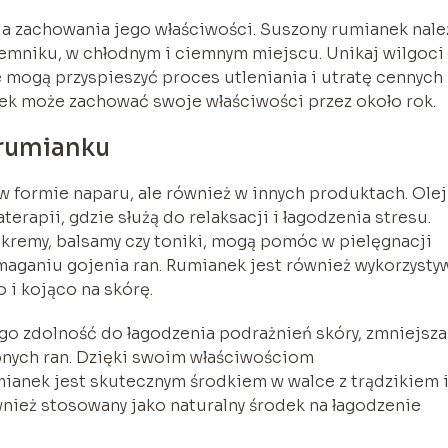
a zachowania jego właściwości. Suszony rumianek nale
mniku, w chłodnym i ciemnym miejscu. Unikaj wilgoci 
 mogą przyspieszyć proces utleniania i utratę cennych
k może zachować swoje właściwości przez około rok.
 rumianku
w formie naparu, ale również w innych produktach. Olej
rapii, gdzie służą do relaksacji i łagodzenia stresu.
 kremy, balsamy czy toniki, mogą pomóc w pielęgnacji
maganiu gojenia ran. Rumianek jest również wykorzysty
 i kojąco na skórę.
go zdolność do łagodzenia podrażnień skóry, zmniejsza
nych ran. Dzięki swoim właściwościom
ianek jest skutecznym środkiem w walce z trądzikiem 
nież stosowany jako naturalny środek na łagodzenie