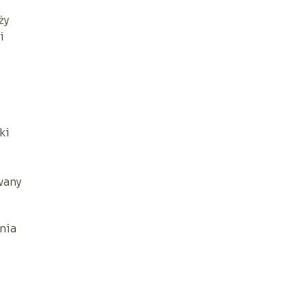
ży
i
ki
wany
nia
i