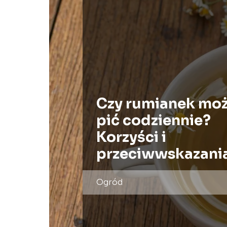
Czy rumianek mo
pić codziennie?
Korzyści i
przeciwwskazani
Ogród