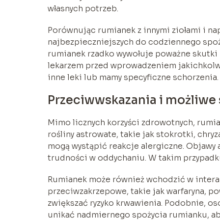
własnych potrzeb.
Porównując rumianek z innymi ziołami i nap
najbezpieczniejszych do codziennego spoży
rumianek rzadko wywołuje poważne skutki 
lekarzem przed wprowadzeniem jakichkolwie
inne leki lub mamy specyficzne schorzenia.
Przeciwwskazania i możliwe
Mimo licznych korzyści zdrowotnych, rumian
rośliny astrowate, takie jak stokrotki, chr
mogą wystąpić reakcje alergiczne. Objawy 
trudności w oddychaniu. W takim przypad
Rumianek może również wchodzić w interakc
przeciwzakrzepowe, takie jak warfaryna, 
zwiększać ryzyko krwawienia. Podobnie, os
unikać nadmiernego spożycia rumianku, ab