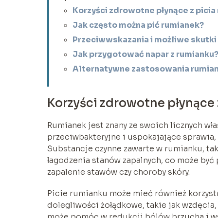
Korzyści zdrowotne płynące z picia
Jak często można pić rumianek?
Przeciwwskazania i możliwe skutki
Jak przygotować napar z rumianku
Alternatywne zastosowania rumia
Korzyści zdrowotne płynące 
Rumianek jest znany ze swoich licznych wła
przeciwbakteryjne i uspokajające sprawia,
Substancje czynne zawarte w rumianku, taki
łagodzenia stanów zapalnych, co może być 
zapalenie stawów czy choroby skóry.
Picie rumianku może mieć również korzyst
dolegliwości żołądkowe, takie jak wzdęcia,
może pomóc w redukcji bólów brzucha i w