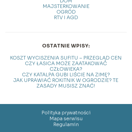
DOM
MAJSTERKOWANIE
OGRÓD
RTV I AGD
OSTATNIE WPISY:
KOSZT WYCISZENIA SUFITU – PRZEGLĄD CEN
CZY ŁASICA MOŻE ZAATAKOWAĆ
CZŁOWIEKA?
CZY KATALPA GUBI LIŚCIE NA ZIMĘ?
JAK UPRAWIAĆ ROKITNIK W OGRODZIE? TE
ZASADY MUSISZ ZNAĆ!
Polityka prywatności
Mapa serwisu
Regulamin