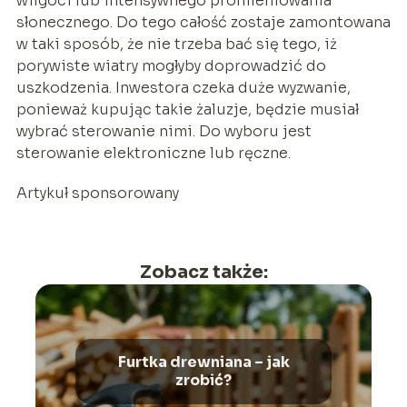
wilgoci lub intensywnego promieniowania
słonecznego. Do tego całość zostaje zamontowana
w taki sposób, że nie trzeba bać się tego, iż
porywiste wiatry mogłyby doprowadzić do
uszkodzenia. Inwestora czeka duże wyzwanie,
ponieważ kupując takie żaluzje, będzie musiał
wybrać sterowanie nimi. Do wyboru jest
sterowanie elektroniczne lub ręczne.
Artykuł sponsorowany
Zobacz także:
Furtka drewniana – jak
zrobić?