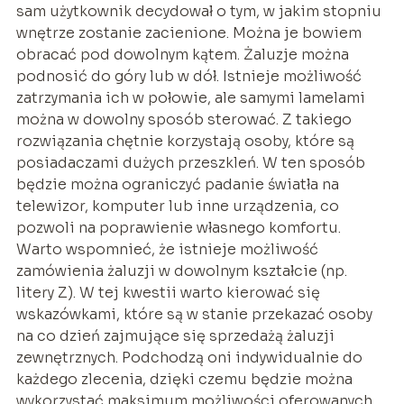
sam użytkownik decydował o tym, w jakim stopniu
wnętrze zostanie zacienione. Można je bowiem
obracać pod dowolnym kątem. Żaluzje można
podnosić do góry lub w dół. Istnieje możliwość
zatrzymania ich w połowie, ale samymi lamelami
można w dowolny sposób sterować. Z takiego
rozwiązania chętnie korzystają osoby, które są
posiadaczami dużych przeszkleń. W ten sposób
będzie można ograniczyć padanie światła na
telewizor, komputer lub inne urządzenia, co
pozwoli na poprawienie własnego komfortu.
Warto wspomnieć, że istnieje możliwość
zamówienia żaluzji w dowolnym kształcie (np.
litery Z). W tej kwestii warto kierować się
wskazówkami, które są w stanie przekazać osoby
na co dzień zajmujące się sprzedażą żaluzji
zewnętrznych. Podchodzą oni indywidualnie do
każdego zlecenia, dzięki czemu będzie można
wykorzystać maksimum możliwości oferowanych