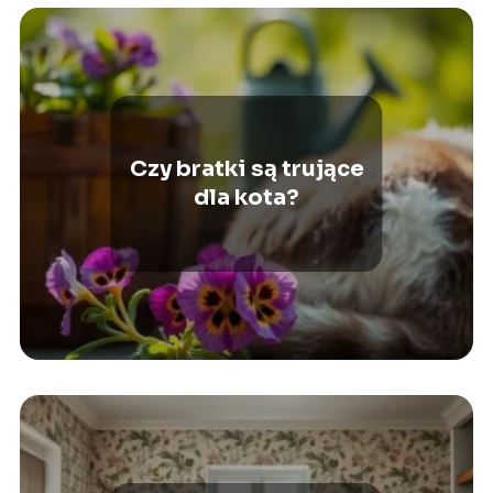
Czy bratki są trujące
dla kota?