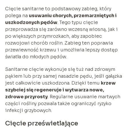
Cięcie sanitarne to podstawowy zabieg, który
polega na
usuwaniu chorych, przemarzniętych i
uszkodzonych pędów
. Tego typu cięcie
przeprowadza się zarówno wczesną wiosną, jak i
po większych przymrozkach, aby zapobiec
rozwojowi chorób roślin. Zabieg ten poprawia
przewiewność krzewu i umożliwia lepszy dostęp
światła do młodych pędów.
Sanitarne cięcie wykonuje się tuż nad zdrowym
pąkiem lub przy samej nasadzie pędu, jeśli gałązka
jest całkowicie uszkodzona. Dzięki temu
krzew
szybciej się regeneruje i wytwarza nowe,
zdrowe przyrosty
. Regularne usuwanie martwych
części rośliny pozwala także ograniczyć ryzyko
infekcji grzybowych.
Cięcie prześwietlające