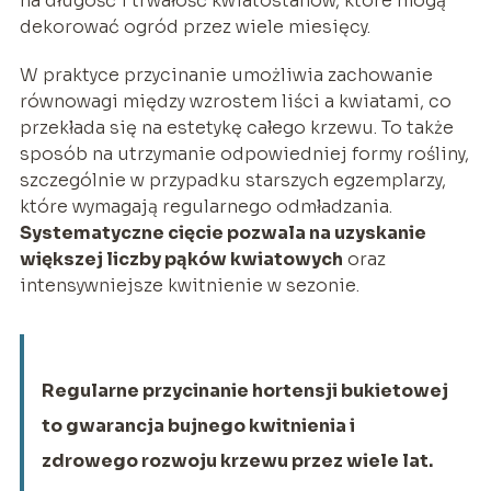
na długość i trwałość kwiatostanów, które mogą
dekorować ogród przez wiele miesięcy.
W praktyce przycinanie umożliwia zachowanie
równowagi między wzrostem liści a kwiatami, co
przekłada się na estetykę całego krzewu. To także
sposób na utrzymanie odpowiedniej formy rośliny,
szczególnie w przypadku starszych egzemplarzy,
które wymagają regularnego odmładzania.
Systematyczne cięcie pozwala na uzyskanie
większej liczby pąków kwiatowych
oraz
intensywniejsze kwitnienie w sezonie.
Regularne przycinanie hortensji bukietowej
to gwarancja bujnego kwitnienia i
zdrowego rozwoju krzewu przez wiele lat.