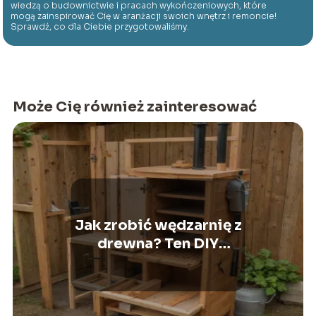
wiedzą o budownictwie i pracach wykończeniowych, które
mogą zainspirować Cię w aranżacji swoich wnętrz i remoncie!
Sprawdź, co dla Ciebie przygotowaliśmy.
Może Cię również zainteresować
Jak zrobić wędzarnię z
drewna? Ten DIY
poradnik musisz znać!