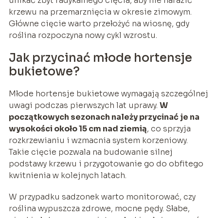
unikać zbyt radykalnego cięcia, aby nie narazić
krzewu na przemarznięcia w okresie zimowym.
Główne cięcie warto przełożyć na wiosnę, gdy
roślina rozpoczyna nowy cykl wzrostu.
Jak przycinać młode hortensje
bukietowe?
Młode hortensje bukietowe wymagają szczególnej
uwagi podczas pierwszych lat uprawy.
W
początkowych sezonach należy przycinać je na
wysokości około 15 cm nad ziemią
, co sprzyja
rozkrzewianiu i wzmacnia system korzeniowy.
Takie cięcie pozwala na budowanie silnej
podstawy krzewu i przygotowanie go do obfitego
kwitnienia w kolejnych latach.
W przypadku sadzonek warto monitorować, czy
roślina wypuszcza zdrowe, mocne pędy. Słabe,