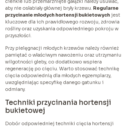
cienkie lub przemarznięte gałązki należy usuwać,
aby nie osłabiały głównej bryły krzewu.
Regularne
przycinanie młodych hortensji bukietowych
jest
kluczowe dla ich prawidłowego rozwoju, zdrowia
rośliny oraz uzyskania odpowiedniego pokroju w
przyszłości.
Przy pielęgnacji młodych krzewów należy również
pamiętać o właściwym nawożeniu oraz utrzymaniu
wilgotności gleby, co dodatkowo wspiera
regenerację po cięciu. Warto stosować technikę
cięcia odpowiednią dla młodych egzemplarzy,
uwzględniając specyfikę danego gatunku i
odmiany.
Techniki przycinania hortensji
bukietowej
Dobór odpowiedniej techniki cięcia hortensji