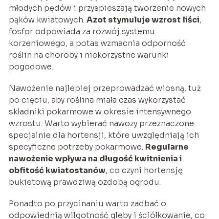
młodych pędów i przyspieszają tworzenie nowych
pąków kwiatowych.
Azot stymuluje wzrost liści
,
fosfor odpowiada za rozwój systemu
korzeniowego, a potas wzmacnia odporność
roślin na choroby i niekorzystne warunki
pogodowe.
Nawożenie najlepiej przeprowadzać wiosną, tuż
po cięciu, aby roślina miała czas wykorzystać
składniki pokarmowe w okresie intensywnego
wzrostu. Warto wybierać nawozy przeznaczone
specjalnie dla hortensji, które uwzględniają ich
specyficzne potrzeby pokarmowe.
Regularne
nawożenie wpływa na długość kwitnienia i
obfitość kwiatostanów
, co czyni hortensję
bukietową prawdziwą ozdobą ogrodu.
Ponadto po przycinaniu warto zadbać o
odpowiednią wilgotność gleby i ściółkowanie, co