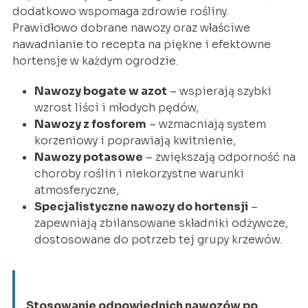
dodatkowo wspomaga zdrowie rośliny.
Prawidłowo dobrane nawozy oraz właściwe
nawadnianie to recepta na piękne i efektowne
hortensje w każdym ogrodzie.
Nawozy bogate w azot
– wspierają szybki
wzrost liści i młodych pędów,
Nawozy z fosforem
– wzmacniają system
korzeniowy i poprawiają kwitnienie,
Nawozy potasowe
– zwiększają odporność na
choroby roślin i niekorzystne warunki
atmosferyczne,
Specjalistyczne nawozy do hortensji
–
zapewniają zbilansowane składniki odżywcze,
dostosowane do potrzeb tej grupy krzewów.
Stosowanie odpowiednich nawozów po