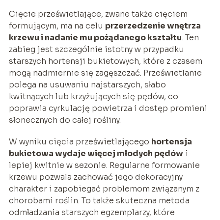
Cięcie prześwietlające, zwane także cięciem
formującym, ma na celu
przerzedzenie wnętrza
krzewu i nadanie mu pożądanego kształtu
. Ten
zabieg jest szczególnie istotny w przypadku
starszych hortensji bukietowych, które z czasem
mogą nadmiernie się zagęszczać. Prześwietlanie
polega na usuwaniu najstarszych, słabo
kwitnących lub krzyżujących się pędów, co
poprawia cyrkulację powietrza i dostęp promieni
słonecznych do całej rośliny.
W wyniku cięcia prześwietlającego
hortensja
bukietowa wydaje więcej młodych pędów
i
lepiej kwitnie w sezonie. Regularne formowanie
krzewu pozwala zachować jego dekoracyjny
charakter i zapobiegać problemom związanym z
chorobami roślin. To także skuteczna metoda
odmładzania starszych egzemplarzy, które