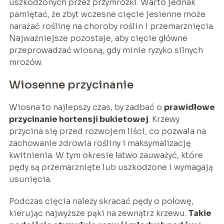
uszkodzonych przez przymrozki. Warto jednak
pamiętać, że zbyt wczesne cięcie jesienne może
narażać roślinę na choroby roślin i przemarznięcia.
Najważniejsze pozostaje, aby cięcie główne
przeprowadzać wiosną, gdy minie ryzyko silnych
mrozów.
Wiosenne przycinanie
Wiosna to najlepszy czas, by zadbać o
prawidłowe
przycinanie hortensji bukietowej
. Krzewy
przycina się przed rozwojem liści, co pozwala na
zachowanie zdrowia rośliny i maksymalizację
kwitnienia. W tym okresie łatwo zauważyć, które
pędy są przemarznięte lub uszkodzone i wymagają
usunięcia.
Podczas cięcia należy skracać pędy o połowę,
kierując najwyższe pąki na zewnątrz krzewu.
Takie