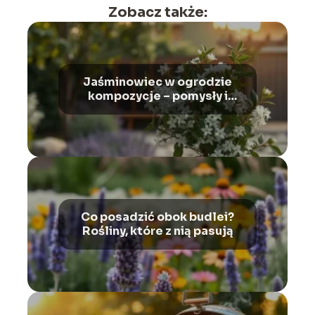
Zobacz także:
Jaśminowiec w ogrodzie
kompozycje – pomysły i
aranżacje
Co posadzić obok budlei?
Rośliny, które z nią pasują