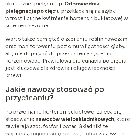
skutecznej pielęgnacji.
Odpowiednia
pielęgnacja po cięciu
przekłada się na szybki
wzrost i bujne kwitnienie hortensji bukietowej w
kolejnym sezonie.
Warto także pamiętać o zasilaniu roślin nawozami
oraz monitorowaniu poziomu wilgotności gleby,
aby nie dopuścić do przesuszenia systemu
korzeniowego. Prawidłowa pielęgnacja po cięciu
jest kluczowa dla zdrowia i długowieczności
krzewu.
Jakie nawozy stosować po
przycinaniu?
Po przycinaniu hortensji bukietowej zaleca się
stosowanie
nawozów wieloskładnikowych
, które
zawierają azot, fosfor i potas. Składniki te
wspierają regenerację krzewu, pobudzają wzrost