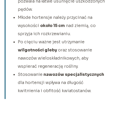
pozwala na łatwe usunięcie uszkodzonych
pędów.
Młode hortensje należy przycinać na
wysokości
około 15 cm
nad ziemią, co
sprzyja ich rozkrzewianiu.
Po cięciu ważne jest utrzymanie
wilgotności gleby
oraz stosowanie
nawozów wieloskładnikowych, aby
wspierać regenerację rośliny.
Stosowanie
nawozów specjalistycznych
dla hortensji wpływa na długość
kwitnienia i obfitość kwiatostanów.