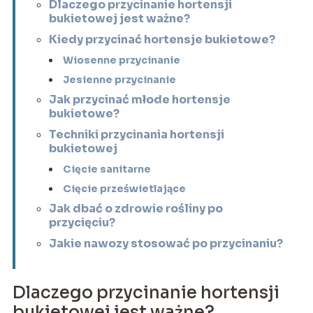
Dlaczego przycinanie hortensji
bukietowej jest ważne?
Kiedy przycinać hortensje bukietowe?
Wiosenne przycinanie
Jesienne przycinanie
Jak przycinać młode hortensje
bukietowe?
Techniki przycinania hortensji
bukietowej
Cięcie sanitarne
Cięcie prześwietlające
Jak dbać o zdrowie rośliny po
przycięciu?
Jakie nawozy stosować po przycinaniu?
Dlaczego przycinanie hortensji
bukietowej jest ważne?