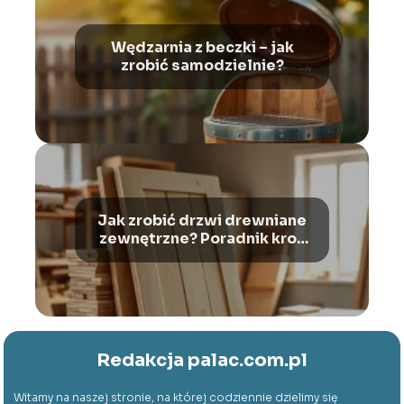
Wędzarnia z beczki – jak
zrobić samodzielnie?
Jak zrobić drzwi drewniane
zewnętrzne? Poradnik krok
po kroku
Redakcja palac.com.pl
Witamy na naszej stronie, na której codziennie dzielimy się