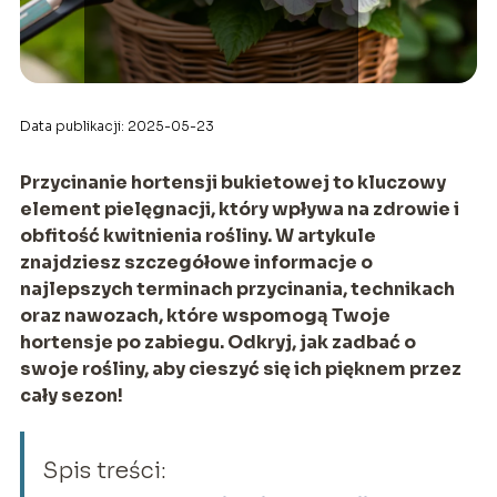
Data publikacji: 2025-05-23
Przycinanie hortensji bukietowej to kluczowy
element pielęgnacji, który wpływa na zdrowie i
obfitość kwitnienia rośliny. W artykule
znajdziesz szczegółowe informacje o
najlepszych terminach przycinania, technikach
oraz nawozach, które wspomogą Twoje
hortensje po zabiegu. Odkryj, jak zadbać o
swoje rośliny, aby cieszyć się ich pięknem przez
cały sezon!
Spis treści: