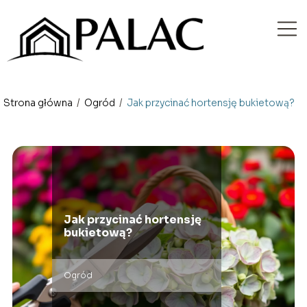
Strona główna
/
Ogród
/
Jak przycinać hortensję bukietową?
Jak przycinać hortensję
bukietową?
Ogród