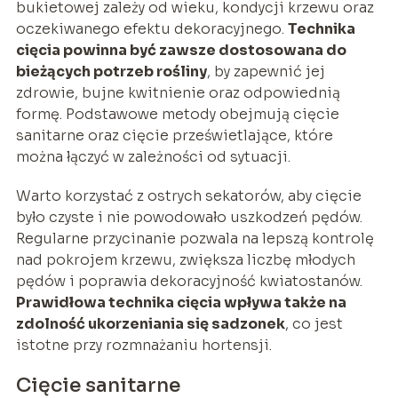
bukietowej zależy od wieku, kondycji krzewu oraz
oczekiwanego efektu dekoracyjnego.
Technika
cięcia powinna być zawsze dostosowana do
bieżących potrzeb rośliny
, by zapewnić jej
zdrowie, bujne kwitnienie oraz odpowiednią
formę. Podstawowe metody obejmują cięcie
sanitarne oraz cięcie prześwietlające, które
można łączyć w zależności od sytuacji.
Warto korzystać z ostrych sekatorów, aby cięcie
było czyste i nie powodowało uszkodzeń pędów.
Regularne przycinanie pozwala na lepszą kontrolę
nad pokrojem krzewu, zwiększa liczbę młodych
pędów i poprawia dekoracyjność kwiatostanów.
Prawidłowa technika cięcia wpływa także na
zdolność ukorzeniania się sadzonek
, co jest
istotne przy rozmnażaniu hortensji.
Cięcie sanitarne