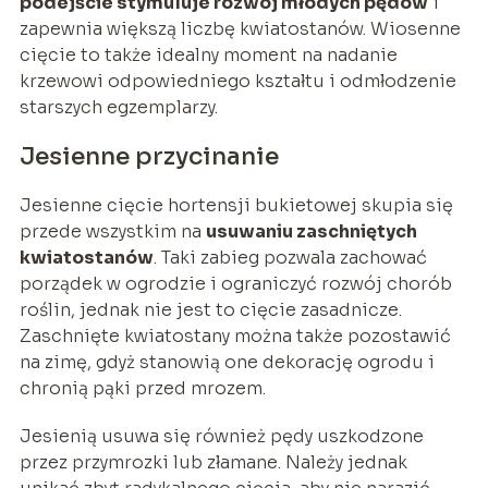
podejście stymuluje rozwój młodych pędów
i
zapewnia większą liczbę kwiatostanów. Wiosenne
cięcie to także idealny moment na nadanie
krzewowi odpowiedniego kształtu i odmłodzenie
starszych egzemplarzy.
Jesienne przycinanie
Jesienne cięcie hortensji bukietowej skupia się
przede wszystkim na
usuwaniu zaschniętych
kwiatostanów
. Taki zabieg pozwala zachować
porządek w ogrodzie i ograniczyć rozwój chorób
roślin, jednak nie jest to cięcie zasadnicze.
Zaschnięte kwiatostany można także pozostawić
na zimę, gdyż stanowią one dekorację ogrodu i
chronią pąki przed mrozem.
Jesienią usuwa się również pędy uszkodzone
przez przymrozki lub złamane. Należy jednak