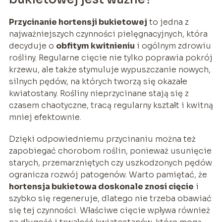
Przycinanie hortensji bukietowej
to jedna z
najważniejszych czynności pielęgnacyjnych, która
decyduje o
obfitym kwitnieniu
i ogólnym zdrowiu
rośliny. Regularne cięcie nie tylko poprawia pokrój
krzewu, ale także stymuluje wypuszczanie nowych,
silnych pędów, na których tworzą się okazałe
kwiatostany. Rośliny nieprzycinane stają się z
czasem chaotyczne, tracą regularny kształt i kwitną
mniej efektownie.
Dzięki odpowiedniemu przycinaniu można też
zapobiegać chorobom roślin, ponieważ usunięcie
starych, przemarzniętych czy uszkodzonych pędów
ogranicza rozwój patogenów. Warto pamiętać, że
hortensja bukietowa doskonale znosi cięcie
i
szybko się regeneruje, dlatego nie trzeba obawiać
się tej czynności. Właściwe cięcie wpływa również