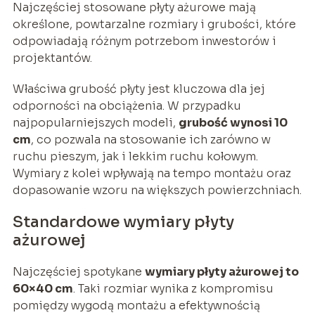
Najczęściej stosowane płyty ażurowe mają
określone, powtarzalne rozmiary i grubości, które
odpowiadają różnym potrzebom inwestorów i
projektantów.
Właściwa grubość płyty jest kluczowa dla jej
odporności na obciążenia. W przypadku
najpopularniejszych modeli,
grubość wynosi 10
cm
, co pozwala na stosowanie ich zarówno w
ruchu pieszym, jak i lekkim ruchu kołowym.
Wymiary z kolei wpływają na tempo montażu oraz
dopasowanie wzoru na większych powierzchniach.
Standardowe wymiary płyty
ażurowej
Najczęściej spotykane
wymiary płyty ażurowej to
60×40 cm
. Taki rozmiar wynika z kompromisu
pomiędzy wygodą montażu a efektywnością