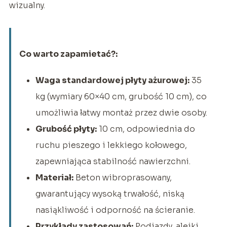
wizualny.
Co warto zapamietać?:
Waga standardowej płyty ażurowej:
35
kg (wymiary 60×40 cm, grubość 10 cm), co
umożliwia łatwy montaż przez dwie osoby.
Grubość płyty:
10 cm, odpowiednia do
ruchu pieszego i lekkiego kołowego,
zapewniająca stabilność nawierzchni.
Materiał:
Beton wibroprasowany,
gwarantujący wysoką trwałość, niską
nasiąkliwość i odporność na ścieranie.
Przykłady zastosowań:
Podjazdy, alejki