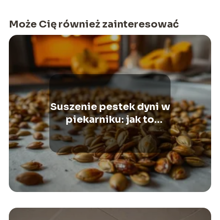
Może Cię również zainteresować
Suszenie pestek dyni w
piekarniku: jak to
zrobić?