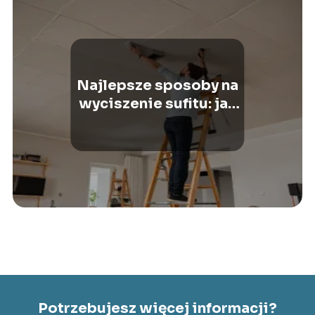
Najlepsze sposoby na
wyciszenie sufitu: jak
to zrobić samodzielnie
Potrzebujesz więcej informacji?