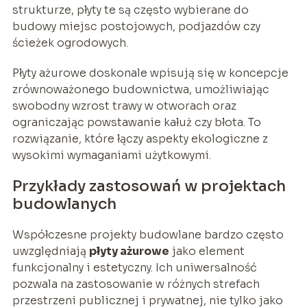
strukturze, płyty te są często wybierane do
budowy miejsc postojowych, podjazdów czy
ścieżek ogrodowych.
Płyty ażurowe doskonale wpisują się w koncepcje
zrównoważonego budownictwa, umożliwiając
swobodny wzrost trawy w otworach oraz
ograniczając powstawanie kałuż czy błota. To
rozwiązanie, które łączy aspekty ekologiczne z
wysokimi wymaganiami użytkowymi.
Przykłady zastosowań w projektach
budowlanych
Współczesne projekty budowlane bardzo często
uwzględniają
płyty ażurowe
jako element
funkcjonalny i estetyczny. Ich uniwersalność
pozwala na zastosowanie w różnych strefach
przestrzeni publicznej i prywatnej, nie tylko jako