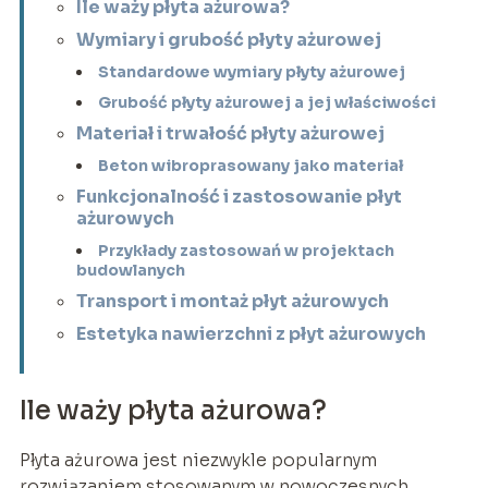
Ile waży płyta ażurowa?
Wymiary i grubość płyty ażurowej
Standardowe wymiary płyty ażurowej
Grubość płyty ażurowej a jej właściwości
Materiał i trwałość płyty ażurowej
Beton wibroprasowany jako materiał
Funkcjonalność i zastosowanie płyt
ażurowych
Przykłady zastosowań w projektach
budowlanych
Transport i montaż płyt ażurowych
Estetyka nawierzchni z płyt ażurowych
Ile waży płyta ażurowa?
Płyta ażurowa jest niezwykle popularnym
rozwiązaniem stosowanym w nowoczesnych