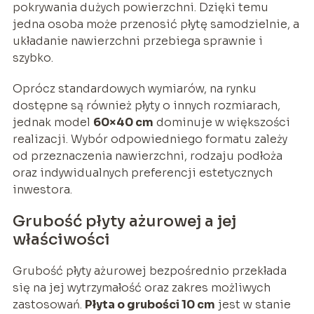
pokrywania dużych powierzchni. Dzięki temu
jedna osoba może przenosić płytę samodzielnie, a
układanie nawierzchni przebiega sprawnie i
szybko.
Oprócz standardowych wymiarów, na rynku
dostępne są również płyty o innych rozmiarach,
jednak model
60×40 cm
dominuje w większości
realizacji. Wybór odpowiedniego formatu zależy
od przeznaczenia nawierzchni, rodzaju podłoża
oraz indywidualnych preferencji estetycznych
inwestora.
Grubość płyty ażurowej a jej
właściwości
Grubość płyty ażurowej bezpośrednio przekłada
się na jej wytrzymałość oraz zakres możliwych
zastosowań.
Płyta o grubości 10 cm
jest w stanie