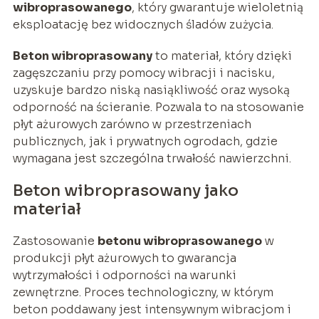
wibroprasowanego
, który gwarantuje wieloletnią
eksploatację bez widocznych śladów zużycia.
Beton wibroprasowany
to materiał, który dzięki
zagęszczaniu przy pomocy wibracji i nacisku,
uzyskuje bardzo niską nasiąkliwość oraz wysoką
odporność na ścieranie. Pozwala to na stosowanie
płyt ażurowych zarówno w przestrzeniach
publicznych, jak i prywatnych ogrodach, gdzie
wymagana jest szczególna trwałość nawierzchni.
Beton wibroprasowany jako
materiał
Zastosowanie
betonu wibroprasowanego
w
produkcji płyt ażurowych to gwarancja
wytrzymałości i odporności na warunki
zewnętrzne. Proces technologiczny, w którym
beton poddawany jest intensywnym wibracjom i