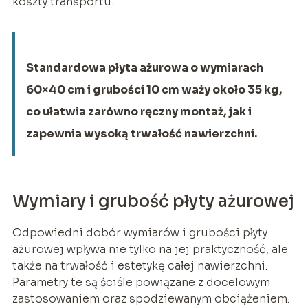
koszty transportu.
Standardowa płyta ażurowa o wymiarach
60×40 cm i grubości 10 cm waży około 35 kg,
co ułatwia zarówno ręczny montaż, jak i
zapewnia wysoką trwałość nawierzchni.
Wymiary i grubość płyty ażurowej
Odpowiedni dobór wymiarów i grubości płyty
ażurowej wpływa nie tylko na jej praktyczność, ale
także na trwałość i estetykę całej nawierzchni.
Parametry te są ściśle powiązane z docelowym
zastosowaniem oraz spodziewanym obciążeniem.