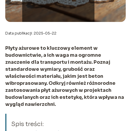
Data publikacji: 2025-05-22
Płyty ażurowe to kluczowy element w
budownictwie, a ich waga ma ogromne
znaczenie dla transportu i montażu. Poznaj
standardowe wymiary, grubość oraz
właściwości materiału, jakim jest beton
wibroprasowany. Odkryj również różnorodne
zastosowania płyt ażurowych w projektach
budowlanych oraz ich estetykę, która wpływa na
wygląd nawierzchni.
Spis treści: