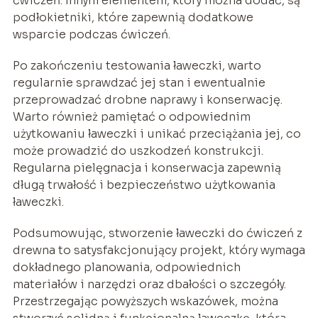
ćwiczeń. Innym elementem, który można dodać, są
podłokietniki, które zapewnią dodatkowe
wsparcie podczas ćwiczeń.
Po zakończeniu testowania ławeczki, warto
regularnie sprawdzać jej stan i ewentualnie
przeprowadzać drobne naprawy i konserwację.
Warto również pamiętać o odpowiednim
użytkowaniu ławeczki i unikać przeciążania jej, co
może prowadzić do uszkodzeń konstrukcji.
Regularna pielęgnacja i konserwacja zapewnią
długą trwałość i bezpieczeństwo użytkowania
ławeczki.
Podsumowując, stworzenie ławeczki do ćwiczeń z
drewna to satysfakcjonujący projekt, który wymaga
dokładnego planowania, odpowiednich
materiałów i narzędzi oraz dbałości o szczegóły.
Przestrzegając powyższych wskazówek, można