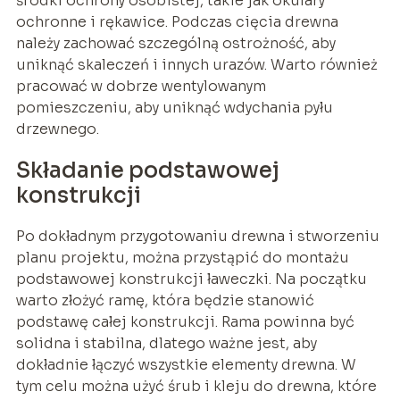
środki ochrony osobistej, takie jak okulary
ochronne i rękawice. Podczas cięcia drewna
należy zachować szczególną ostrożność, aby
uniknąć skaleczeń i innych urazów. Warto również
pracować w dobrze wentylowanym
pomieszczeniu, aby uniknąć wdychania pyłu
drzewnego.
Składanie podstawowej
konstrukcji
Po dokładnym przygotowaniu drewna i stworzeniu
planu projektu, można przystąpić do montażu
podstawowej konstrukcji ławeczki. Na początku
warto złożyć ramę, która będzie stanowić
podstawę całej konstrukcji. Rama powinna być
solidna i stabilna, dlatego ważne jest, aby
dokładnie łączyć wszystkie elementy drewna. W
tym celu można użyć śrub i kleju do drewna, które