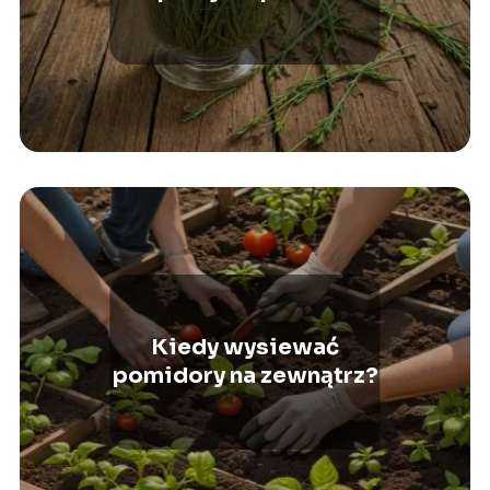
Kiedy wysiewać
pomidory na zewnątrz?