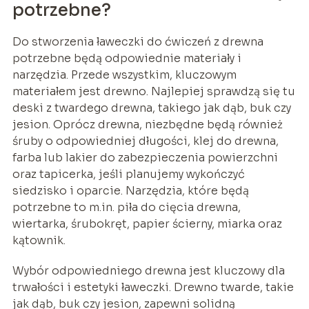
potrzebne?
Do stworzenia ławeczki do ćwiczeń z drewna
potrzebne będą odpowiednie materiały i
narzędzia. Przede wszystkim, kluczowym
materiałem jest drewno. Najlepiej sprawdzą się tu
deski z twardego drewna, takiego jak dąb, buk czy
jesion. Oprócz drewna, niezbędne będą również
śruby o odpowiedniej długości, klej do drewna,
farba lub lakier do zabezpieczenia powierzchni
oraz tapicerka, jeśli planujemy wykończyć
siedzisko i oparcie. Narzędzia, które będą
potrzebne to m.in. piła do cięcia drewna,
wiertarka, śrubokręt, papier ścierny, miarka oraz
kątownik.
Wybór odpowiedniego drewna jest kluczowy dla
trwałości i estetyki ławeczki. Drewno twarde, takie
jak dąb, buk czy jesion, zapewni solidną