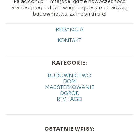
Palac.com.pl - miejsce, gdzie nowoczesność
aranżacji ogrodów i wnętrz łączy się z tradycją
budownictwa. Zainspiruj się!
REDAKCJA
KONTAKT
KATEGORIE:
BUDOWNICTWO
DOM
MAJSTERKOWANIE
OGRÓD
RTV I AGD
OSTATNIE WPISY: