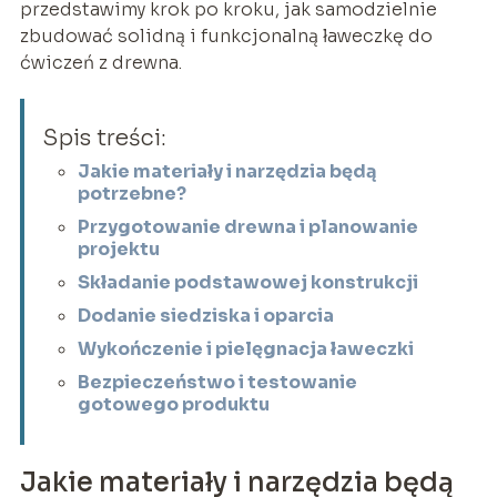
przedstawimy krok po kroku, jak samodzielnie
zbudować solidną i funkcjonalną ławeczkę do
ćwiczeń z drewna.
Spis treści:
Jakie materiały i narzędzia będą
potrzebne?
Przygotowanie drewna i planowanie
projektu
Składanie podstawowej konstrukcji
Dodanie siedziska i oparcia
Wykończenie i pielęgnacja ławeczki
Bezpieczeństwo i testowanie
gotowego produktu
Jakie materiały i narzędzia będą