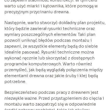
co zapewni stabilność konstrukcji. W tym celu
warto użyć miarki i kątownika, które pomogą w
precyzyjnym przycinaniu drewna.
Następnie, warto stworzyć dokładny plan projektu,
który będzie zawierał rysunki techniczne oraz
wymiary poszczególnych elementów. Taki plan
pozwoli uniknąć błędów podczas montażu i
zapewni, że wszystkie elementy będą do siebie
idealnie pasować. Rysunki techniczne można
wykonać ręcznie lub skorzystać z dostępnych
programów komputerowych. Warto również
przemyśleć, jak będą wyglądały połączenia między
elementami drewna oraz jakie śruby i klej będą
potrzebne.
Bezpieczeństwo podczas pracy z drewnem jest
niezwykle ważne. Przed przystąpieniem do cięcia i
montażu warto zaopatrzyć się w odpowiednie