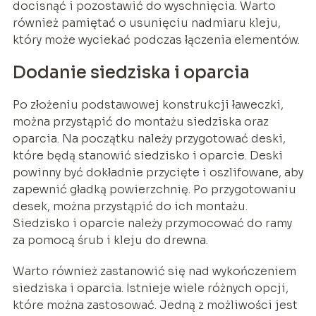
docisnąć i pozostawić do wyschnięcia. Warto
również pamiętać o usunięciu nadmiaru kleju,
który może wyciekać podczas łączenia elementów.
Dodanie siedziska i oparcia
Po złożeniu podstawowej konstrukcji ławeczki,
można przystąpić do montażu siedziska oraz
oparcia. Na początku należy przygotować deski,
które będą stanowić siedzisko i oparcie. Deski
powinny być dokładnie przycięte i oszlifowane, aby
zapewnić gładką powierzchnię. Po przygotowaniu
desek, można przystąpić do ich montażu.
Siedzisko i oparcie należy przymocować do ramy
za pomocą śrub i kleju do drewna.
Warto również zastanowić się nad wykończeniem
siedziska i oparcia. Istnieje wiele różnych opcji,
które można zastosować. Jedną z możliwości jest