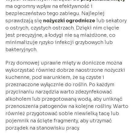
ma ogromny wpływ na efektywność i
bezpieczeństwo tego zabiegu. Najlepiej
sprawdzają się
nożyczki ogrodnicze
lub sekatory
o ostrych, czystych ostrzach. Dzięki nim cięcie
jest precyzyjne, a łodygi nie są miażdżone, co
minimalizuje ryzyko infekcji grzybowych lub
bakteryjnych.
Przy domowej uprawie mięty w doniczce można
wykorzystać również dobrze naostrzone nożyczki
kuchenne, pod warunkiem, że są czyste i
przeznaczone wyłącznie do roślin. Po każdym
przycinaniu narzędzia warto zdezynfekować
alkoholem lub przegotowaną wodą, aby uniknąć
przenoszenia patogenów na kolejne rośliny. Warto
również przygotować sobie niewielką tacę lub
pojemnik na ścięte fragmenty, aby utrzymać
porządek na stanowisku pracy.