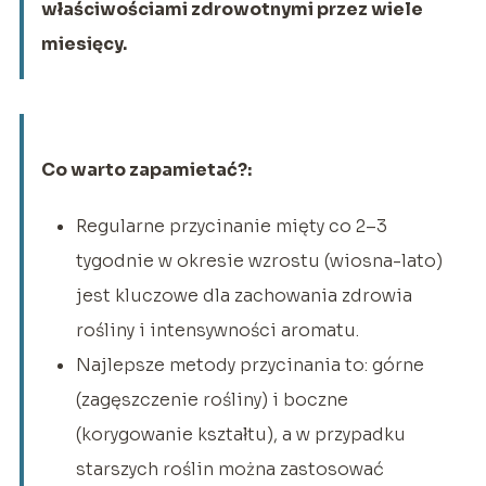
właściwościami zdrowotnymi przez wiele
miesięcy.
Co warto zapamietać?:
Regularne przycinanie mięty co 2–3
tygodnie w okresie wzrostu (wiosna-lato)
jest kluczowe dla zachowania zdrowia
rośliny i intensywności aromatu.
Najlepsze metody przycinania to: górne
(zagęszczenie rośliny) i boczne
(korygowanie kształtu), a w przypadku
starszych roślin można zastosować