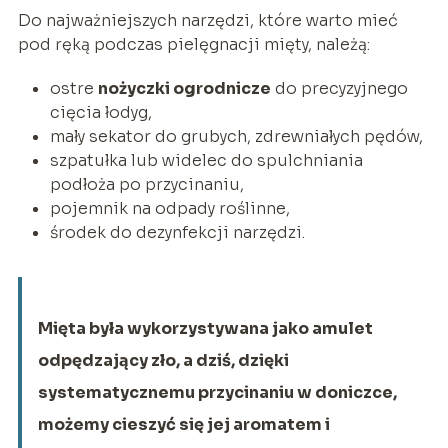
Do najważniejszych narzędzi, które warto mieć
pod ręką podczas pielęgnacji mięty, należą:
ostre
nożyczki ogrodnicze
do precyzyjnego
cięcia łodyg,
mały sekator do grubych, zdrewniałych pędów,
szpatułka lub widelec do spulchniania
podłoża po przycinaniu,
pojemnik na odpady roślinne,
środek do dezynfekcji narzędzi.
Mięta była wykorzystywana jako amulet
odpędzający zło, a dziś, dzięki
systematycznemu przycinaniu w doniczce,
możemy cieszyć się jej aromatem i