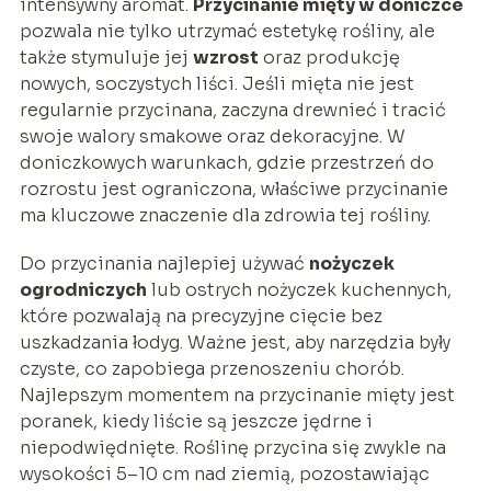
intensywny aromat.
Przycinanie mięty w doniczce
pozwala nie tylko utrzymać estetykę rośliny, ale
także stymuluje jej
wzrost
oraz produkcję
nowych, soczystych liści. Jeśli mięta nie jest
regularnie przycinana, zaczyna drewnieć i tracić
swoje walory smakowe oraz dekoracyjne. W
doniczkowych warunkach, gdzie przestrzeń do
rozrostu jest ograniczona, właściwe przycinanie
ma kluczowe znaczenie dla zdrowia tej rośliny.
Do przycinania najlepiej używać
nożyczek
ogrodniczych
lub ostrych nożyczek kuchennych,
które pozwalają na precyzyjne cięcie bez
uszkadzania łodyg. Ważne jest, aby narzędzia były
czyste, co zapobiega przenoszeniu chorób.
Najlepszym momentem na przycinanie mięty jest
poranek, kiedy liście są jeszcze jędrne i
niepodwiędnięte. Roślinę przycina się zwykle na
wysokości 5–10 cm nad ziemią, pozostawiając