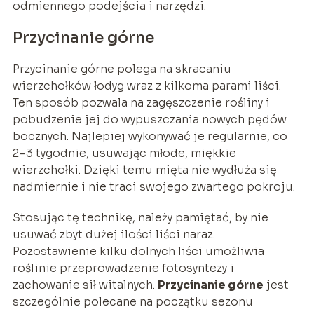
odmiennego podejścia i narzędzi.
Przycinanie górne
Przycinanie górne polega na skracaniu
wierzchołków łodyg wraz z kilkoma parami liści.
Ten sposób pozwala na zagęszczenie rośliny i
pobudzenie jej do wypuszczania nowych pędów
bocznych. Najlepiej wykonywać je regularnie, co
2–3 tygodnie, usuwając młode, miękkie
wierzchołki. Dzięki temu mięta nie wydłuża się
nadmiernie i nie traci swojego zwartego pokroju.
Stosując tę technikę, należy pamiętać, by nie
usuwać zbyt dużej ilości liści naraz.
Pozostawienie kilku dolnych liści umożliwia
roślinie przeprowadzenie fotosyntezy i
zachowanie sił witalnych.
Przycinanie górne
jest
szczególnie polecane na początku sezonu