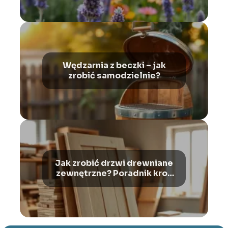
Wędzarnia z beczki – jak
zrobić samodzielnie?
Jak zrobić drzwi drewniane
zewnętrzne? Poradnik krok
po kroku