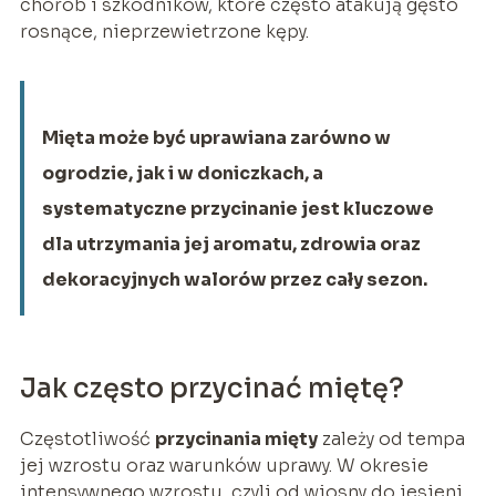
chorób i szkodników, które często atakują gęsto
rosnące, nieprzewietrzone kępy.
Mięta może być uprawiana zarówno w
ogrodzie, jak i w doniczkach, a
systematyczne przycinanie jest kluczowe
dla utrzymania jej aromatu, zdrowia oraz
dekoracyjnych walorów przez cały sezon.
Jak często przycinać miętę?
Częstotliwość
przycinania mięty
zależy od tempa
jej wzrostu oraz warunków uprawy. W okresie
intensywnego wzrostu, czyli od wiosny do jesieni,