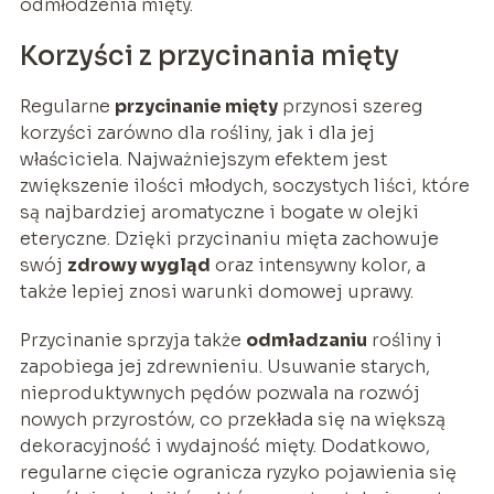
odmłodzenia mięty.
Korzyści z przycinania mięty
Regularne
przycinanie mięty
przynosi szereg
korzyści zarówno dla rośliny, jak i dla jej
właściciela. Najważniejszym efektem jest
zwiększenie ilości młodych, soczystych liści, które
są najbardziej aromatyczne i bogate w olejki
eteryczne. Dzięki przycinaniu mięta zachowuje
swój
zdrowy wygląd
oraz intensywny kolor, a
także lepiej znosi warunki domowej uprawy.
Przycinanie sprzyja także
odmładzaniu
rośliny i
zapobiega jej zdrewnieniu. Usuwanie starych,
nieproduktywnych pędów pozwala na rozwój
nowych przyrostów, co przekłada się na większą
dekoracyjność i wydajność mięty. Dodatkowo,
regularne cięcie ogranicza ryzyko pojawienia się