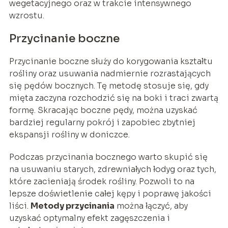
wegetacyjnego oraz w trakcie intensywnego
wzrostu.
Przycinanie boczne
Przycinanie boczne służy do korygowania kształtu
rośliny oraz usuwania nadmiernie rozrastających
się pędów bocznych. Tę metodę stosuje się, gdy
mięta zaczyna rozchodzić się na boki i traci zwartą
formę. Skracając boczne pędy, można uzyskać
bardziej regularny pokrój i zapobiec zbytniej
ekspansji rośliny w doniczce.
Podczas przycinania bocznego warto skupić się
na usuwaniu starych, zdrewniałych łodyg oraz tych,
które zacieniają środek rośliny. Pozwoli to na
lepsze doświetlenie całej kępy i poprawę jakości
liści.
Metody przycinania
można łączyć, aby
uzyskać optymalny efekt zagęszczenia i