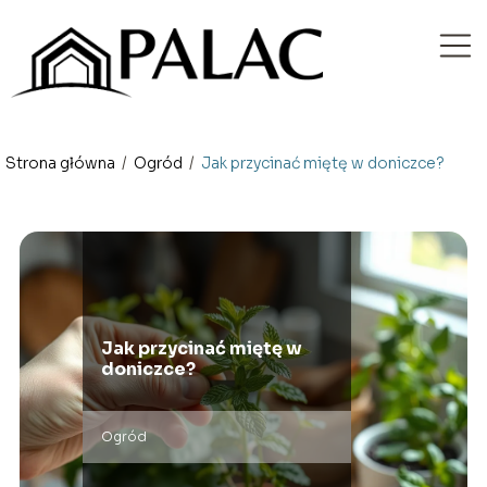
Strona główna
/
Ogród
/
Jak przycinać miętę w doniczce?
Jak przycinać miętę w
doniczce?
Ogród