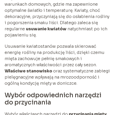
warunkach domowych, gdzie ma zapewnione
optymalne światło i temperaturę. Kwiaty, choć
dekoracyjne, przyczyniają się do osłabienia rośliny
i pogorszenia smaku liści. Dlatego zaleca się
regularne
usuwanie kwiatów
natychmiast po ich
pojawieniu się.
Usuwanie kwiatostanów pozwala skierować
energię rośliny na produkcję liści, dzięki czemu
mięta zachowuje pełnię smakowych i
aromatycznych właściwości przez cały sezon.
Właściwe stanowisko
oraz systematyczne zabiegi
pielęgnacyjne wpływają na mrozoodporność i
ogólną kondycję mięty w doniczce.
Wybór odpowiednich narzędzi
do przycinania
Wybór właściwych narzędzi do
przycinania mięty