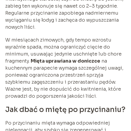
zabieg ten wykonuje się nawet co 2–3 tygodnie.
Regularne przycinanie zapobiega nadmiernemu
wyciąganiu się łodyg i zachęca do wypuszczania
nowych liści.
W miesiącach zimowych, gdy tempo wzrostu
wyraźnie spada, można ograniczyć cięcie do
minimum, usuwając jedynie uschnięte lub chore
fragmenty.
Mięta uprawiana w doniczce
na
kuchennym parapecie wymaga szczególnej uwagi,
ponieważ ograniczona przestrzeń sprzyja
szybkiemu zagęszczeniu i przerastaniu pędów.
Ważne jest, by nie dopuścić do kwitnienia, które
prowadzi do pogorszenia jakości liści.
Jak dbać o miętę po przycinaniu?
Po przycinaniu mięta wymaga odpowiedniej
pielęgnacji, aby szybko się zregenerować i