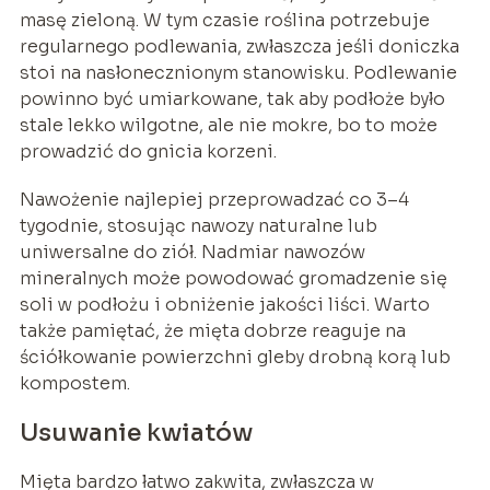
masę zieloną. W tym czasie roślina potrzebuje
regularnego podlewania, zwłaszcza jeśli doniczka
stoi na nasłonecznionym stanowisku. Podlewanie
powinno być umiarkowane, tak aby podłoże było
stale lekko wilgotne, ale nie mokre, bo to może
prowadzić do gnicia korzeni.
Nawożenie najlepiej przeprowadzać co 3–4
tygodnie, stosując nawozy naturalne lub
uniwersalne do ziół. Nadmiar nawozów
mineralnych może powodować gromadzenie się
soli w podłożu i obniżenie jakości liści. Warto
także pamiętać, że mięta dobrze reaguje na
ściółkowanie powierzchni gleby drobną korą lub
kompostem.
Usuwanie kwiatów
Mięta bardzo łatwo zakwita, zwłaszcza w