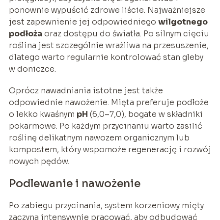
ponownie wypuścić zdrowe liście. Najważniejsze
jest zapewnienie jej odpowiedniego
wilgotnego
podłoża
oraz dostępu do światła. Po silnym cięciu
roślina jest szczególnie wrażliwa na przesuszenie,
dlatego warto regularnie kontrolować stan gleby
w doniczce.
Oprócz nawadniania istotne jest także
odpowiednie nawożenie. Mięta preferuje podłoże
o lekko kwaśnym
pH
(6,0–7,0), bogate w składniki
pokarmowe. Po każdym przycinaniu warto zasilić
roślinę delikatnym nawozem organicznym lub
kompostem, który wspomoże regenerację i rozwój
nowych pędów.
Podlewanie i nawożenie
Po zabiegu przycinania, system korzeniowy mięty
zaczyna intensywnie pracować, aby odbudować