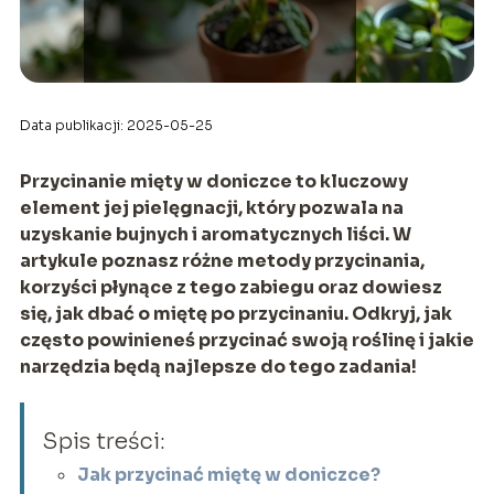
Data publikacji: 2025-05-25
Przycinanie mięty w doniczce to kluczowy
element jej pielęgnacji, który pozwala na
uzyskanie bujnych i aromatycznych liści. W
artykule poznasz różne metody przycinania,
korzyści płynące z tego zabiegu oraz dowiesz
się, jak dbać o miętę po przycinaniu. Odkryj, jak
często powinieneś przycinać swoją roślinę i jakie
narzędzia będą najlepsze do tego zadania!
Spis treści:
Jak przycinać miętę w doniczce?