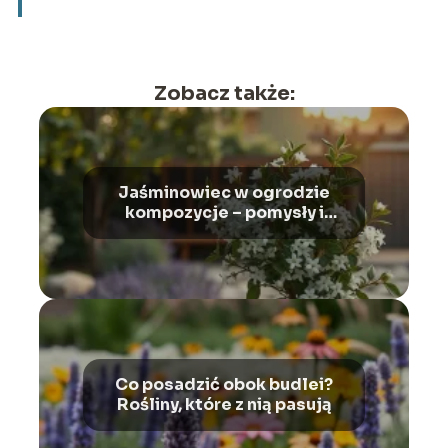
Zobacz także:
Jaśminowiec w ogrodzie
kompozycje – pomysły i
aranżacje
Co posadzić obok budlei?
Rośliny, które z nią pasują