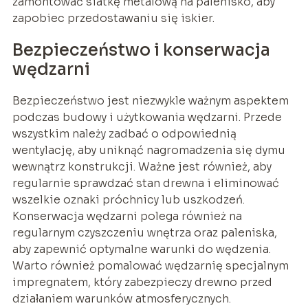
zamontować siatkę metalową na palenisko, aby
zapobiec przedostawaniu się iskier.
Bezpieczeństwo i konserwacja
wędzarni
Bezpieczeństwo jest niezwykle ważnym aspektem
podczas budowy i użytkowania wędzarni. Przede
wszystkim należy zadbać o odpowiednią
wentylację, aby uniknąć nagromadzenia się dymu
wewnątrz konstrukcji. Ważne jest również, aby
regularnie sprawdzać stan drewna i eliminować
wszelkie oznaki próchnicy lub uszkodzeń.
Konserwacja wędzarni polega również na
regularnym czyszczeniu wnętrza oraz paleniska,
aby zapewnić optymalne warunki do wędzenia.
Warto również pomalować wędzarnię specjalnym
impregnatem, który zabezpieczy drewno przed
działaniem warunków atmosferycznych.