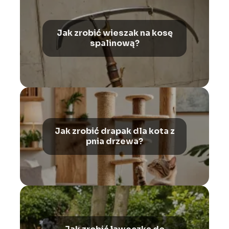
Jak zrobić wieszak na kosę
spalinową?
Jak zrobić drapak dla kota z
pnia drzewa?