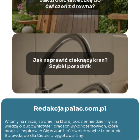
Jak zrobić ławeczkę do
ćwiczeń z drewna?
Jak naprawić cieknący kran?
Szybki poradnik
Redakcja palac.com.pl
Witamy na naszej stronie, na której codziennie dzielimy się
wiedzą o budownictwie i pracach wykończeniowych, które
mogą zainspirować Cię w aranżacji swoich wnętrz i remoncie!
Sprawdź, co dla Ciebie przygotowaliśmy.