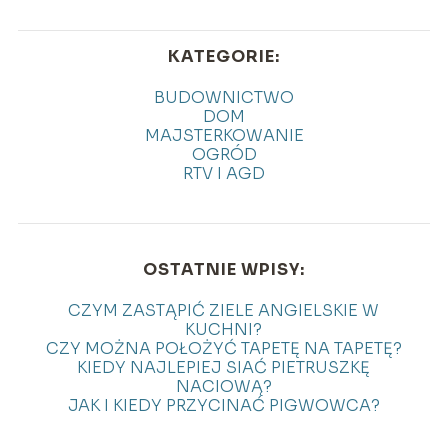
KATEGORIE:
BUDOWNICTWO
DOM
MAJSTERKOWANIE
OGRÓD
RTV I AGD
OSTATNIE WPISY:
CZYM ZASTĄPIĆ ZIELE ANGIELSKIE W
KUCHNI?
CZY MOŻNA POŁOŻYĆ TAPETĘ NA TAPETĘ?
KIEDY NAJLEPIEJ SIAĆ PIETRUSZKĘ
NACIOWĄ?
JAK I KIEDY PRZYCINAĆ PIGWOWCA?