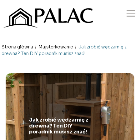
Strona główna
/
Majsterkowanie
/
Jak zrobić wędzarnię z
drewna? Ten DIY poradnik musisz znać!
Jak zrobić wędzarnię z
drewna? Ten DIY
poradnik musisz znać!