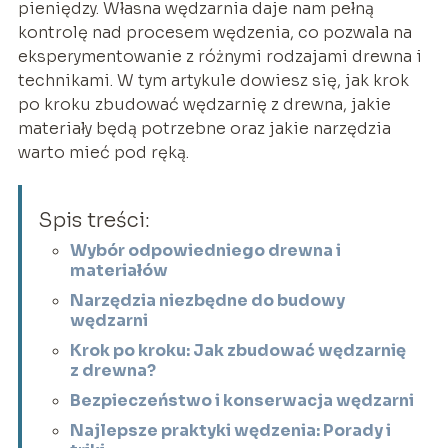
pieniędzy. Własna wędzarnia daje nam pełną
kontrolę nad procesem wędzenia, co pozwala na
eksperymentowanie z różnymi rodzajami drewna i
technikami. W tym artykule dowiesz się, jak krok
po kroku zbudować wędzarnię z drewna, jakie
materiały będą potrzebne oraz jakie narzędzia
warto mieć pod ręką.
Spis treści:
Wybór odpowiedniego drewna i
materiałów
Narzędzia niezbędne do budowy
wędzarni
Krok po kroku: Jak zbudować wędzarnię
z drewna?
Bezpieczeństwo i konserwacja wędzarni
Najlepsze praktyki wędzenia: Porady i