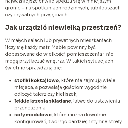
najważniejsze chwile spędza się w mniejszym
gronie – na spotkaniach rodzinnych, jubileuszach
czy prywatnych przyjęciach.
Jak urządzić niewielką przestrzeń?
W małych salach lub prywatnych mieszkaniach
liczy się każdy metr. Meble powinny być
dopasowane do wielkości pomieszczenia i nie
mogą przytłaczać wnętrza. W takich sytuacjach
świetnie sprawdzają się:
stoliki koktajlowe
, które nie zajmują wiele
miejsca, a pozwalają gościom wygodnie
odłożyć talerz czy kieliszek,
lekkie krzesła składane
, łatwe do ustawienia i
przenoszenia,
sofy modułowe
, które można dowolnie
konfigurować, tworząc bardziej intymne strefy.