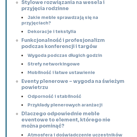
Stylowe rozwiązania na wesela i
przyjęcia rodzinne
Jakie meble sprawdzają się na
przyjęciach?
Dekoracje i tekstylia
Funkcjonalność i profesjonalizm
podczas konferencji i targów
Wygoda podczas długich godzin
Strefy networkingowe
Mobilność i łatwe ustawienie
Eventy plenerowe – wygoda na świeżym
powietrzu
Odporność i stabilność
Przykłady plenerowych aranżacji
Dlaczego odpowiednie meble
eventowe to element, którego nie
można pominąć?
Atmosfera i doświadczenie uczestników