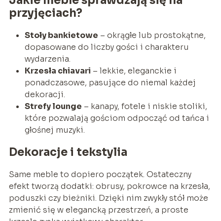
Jakie meble sprawdzają się na
przyjęciach?
Stoły bankietowe
– okrągłe lub prostokątne,
dopasowane do liczby gości i charakteru
wydarzenia.
Krzesła chiavari
– lekkie, eleganckie i
ponadczasowe, pasujące do niemal każdej
dekoracji.
Strefy lounge
– kanapy, fotele i niskie stoliki,
które pozwalają gościom odpocząć od tańca i
głośnej muzyki.
Dekoracje i tekstylia
Same meble to dopiero początek. Ostateczny
efekt tworzą dodatki: obrusy, pokrowce na krzesła,
poduszki czy bieżniki. Dzięki nim zwykły stół może
zmienić się w elegancką przestrzeń, a proste