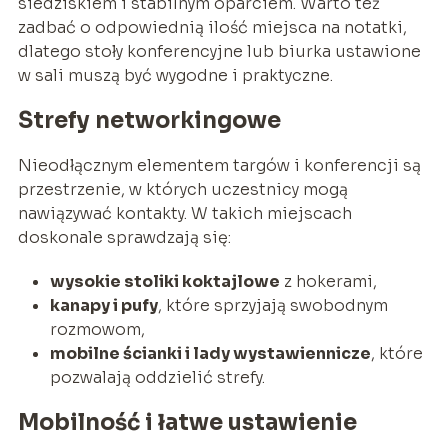
siedziskiem i stabilnym oparciem. Warto też
zadbać o odpowiednią ilość miejsca na notatki,
dlatego stoły konferencyjne lub biurka ustawione
w sali muszą być wygodne i praktyczne.
Strefy networkingowe
Nieodłącznym elementem targów i konferencji są
przestrzenie, w których uczestnicy mogą
nawiązywać kontakty. W takich miejscach
doskonale sprawdzają się:
wysokie stoliki koktajlowe
z hokerami,
kanapy i pufy
, które sprzyjają swobodnym
rozmowom,
mobilne ścianki i lady wystawiennicze
, które
pozwalają oddzielić strefy.
Mobilność i łatwe ustawienie