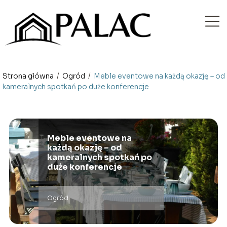
Strona główna
/
Ogród
/
Meble eventowe na każdą okazję – od
kameralnych spotkań po duże konferencje
Meble eventowe na
każdą okazję – od
kameralnych spotkań po
duże konferencje
Ogród