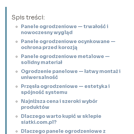
Spis treści:
Panele ogrodzeniowe — trwałość i
nowoczesny wygląd
Panele ogrodzeniowe ocynkowane —
ochrona przed korozją
Panele ogrodzeniowe metalowe —
solidny materiał
Ogrodzenie panelowe — łatwy montaż i
uniwersalność
Przęsła ogrodzeniowe — estetyka i
spójność systemu
Najniższa cena i szeroki wybór
produktów
Dlaczego warto kupić w sklepie
siatki.com.pl?
Dlaczego panele ogrodzeniowe z