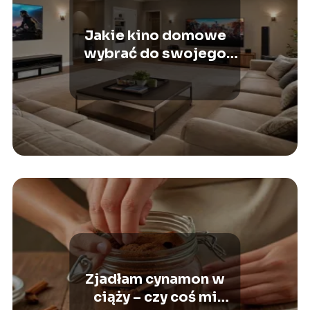
Jakie kino domowe
wybrać do swojego
salonu?
Zjadłam cynamon w
ciąży – czy coś mi