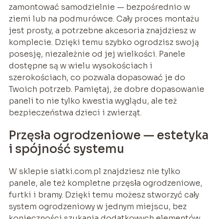
zamontować samodzielnie — bezpośrednio w
ziemi lub na podmurówce. Cały proces montażu
jest prosty, a potrzebne akcesoria znajdziesz w
komplecie. Dzięki temu szybko ogrodzisz swoją
posesję, niezależnie od jej wielkości. Panele
dostępne są w wielu wysokościach i
szerokościach, co pozwala dopasować je do
Twoich potrzeb. Pamiętaj, że dobre dopasowanie
paneli to nie tylko kwestia wyglądu, ale też
bezpieczeństwa dzieci i zwierząt.
Przęsła ogrodzeniowe — estetyka
i spójność systemu
W sklepie siatki.com.pl znajdziesz nie tylko
panele, ale też kompletne przęsła ogrodzeniowe,
furtki i bramy. Dzięki temu możesz stworzyć cały
system ogrodzeniowy w jednym miejscu, bez
konieczności szukania dodatkowych elementów