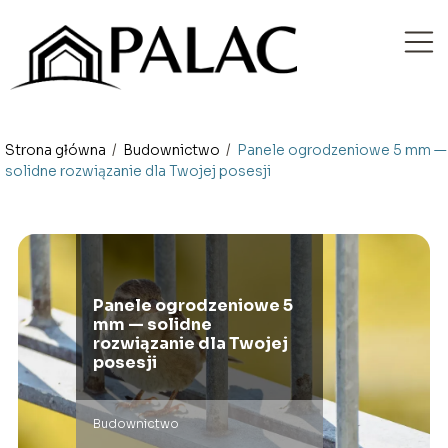
Strona główna
/
Budownictwo
/
Panele ogrodzeniowe 5 mm —
solidne rozwiązanie dla Twojej posesji
Panele ogrodzeniowe 5
mm — solidne
rozwiązanie dla Twojej
posesji
Budownictwo