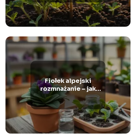
Fiołek alpejski
rozmnażanie – jak
rozmnażać krok po
kroku?