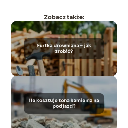
Zobacz także:
Furtka drewniana – jak
zrobić?
Ile kosztuje tona kamienia na
podjazd?