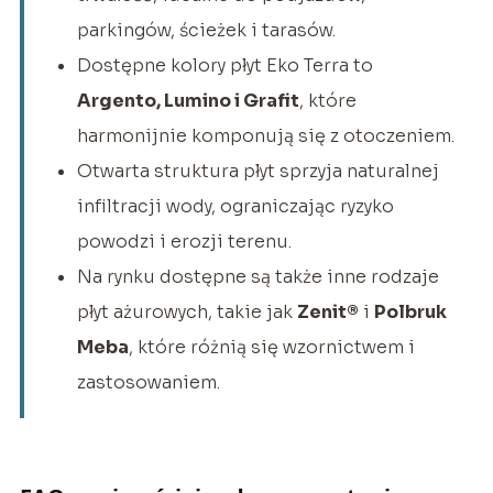
parkingów, ścieżek i tarasów.
Dostępne kolory płyt Eko Terra to
Argento, Lumino i Grafit
, które
harmonijnie komponują się z otoczeniem.
Otwarta struktura płyt sprzyja naturalnej
infiltracji wody, ograniczając ryzyko
powodzi i erozji terenu.
Na rynku dostępne są także inne rodzaje
płyt ażurowych, takie jak
Zenit®
i
Polbruk
Meba
, które różnią się wzornictwem i
zastosowaniem.