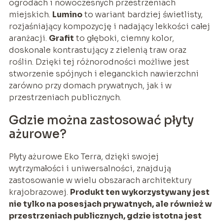
ogrodach i nowoczesnych przestrzeniach
miejskich.
Lumino
to wariant bardziej świetlisty,
rozjaśniający kompozycję i nadający lekkości całej
aranżacji.
Grafit
to głęboki, ciemny kolor,
doskonale kontrastujący z zielenią traw oraz
roślin. Dzięki tej różnorodności możliwe jest
stworzenie spójnych i eleganckich nawierzchni
zarówno przy domach prywatnych, jak i w
przestrzeniach publicznych.
Gdzie można zastosować płyty
ażurowe?
Płyty ażurowe Eko Terra, dzięki swojej
wytrzymałości i uniwersalności, znajdują
zastosowanie w wielu obszarach architektury
krajobrazowej.
Produkt ten wykorzystywany jest
nie tylko na posesjach prywatnych, ale również w
przestrzeniach publicznych, gdzie istotna jest