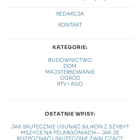
REDAKCJA
KONTAKT
KATEGORIE:
BUDOWNICTWO
DOM
MAJSTERKOWANIE
OGRÓD
RTV I AGD
OSTATNIE WPISY:
JAK SKUTECZNIE USUNĄĆ SILIKON Z SZYBY?
MSZYCE NA PELARGONIACH – JAK JE
ROZPOZNAĆ I SKUTECZNIE ZWALCZAĆ?