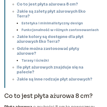
Co to jest płyta ażurowa 8 cm?
Jakie są zalety płyt ażurowych Eko
Terra?
Estetyka i minimalistyczny design
Funkcjonalność w różnych zastosowaniach
Jakie kolory są dostępne dla płyt
ażurowych Eko Terra?
Gdzie można zastosować płyty
ażurowe?
Tarasy i ścieżki
Ile płyt ażurowych znajduje się na
palecie?
Jakie są inne rodzaje płyt ażurowych?
Co to jest płyta ażurowa 8 cm?
Płyta ażurowa
o grubości 8 cm to nowoczesny