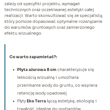
zależy od specyfiki projektu, wymagań
technicznych oraz oczekiwanej estetyki całej
realizacji. Warto skonsultować się ze specjalistą,
który pomoże dopasować optymalne rozwiązanie
do warunków gruntowych oraz zamierzonego
efektu wizualnego.
Co warto zapamietać?:
Płyta ażurowa 8 cm
charakteryzuje się
lekkością wizualną i umożliwia
przenikanie wody do gruntu, co wspiera
retencję wody opadowej.
Płyty
Eko Terra
łączą estetykę, ekologię i
trwałość, idealne do podjazdów,