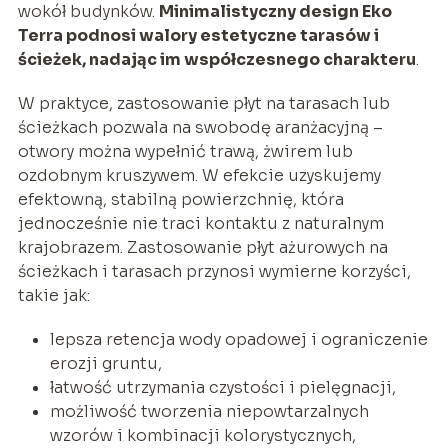
wokół budynków.
Minimalistyczny design Eko
Terra podnosi walory estetyczne tarasów i
ścieżek, nadając im współczesnego charakteru
.
W praktyce, zastosowanie płyt na tarasach lub
ścieżkach pozwala na swobodę aranżacyjną –
otwory można wypełnić trawą, żwirem lub
ozdobnym kruszywem. W efekcie uzyskujemy
efektowną, stabilną powierzchnię, która
jednocześnie nie traci kontaktu z naturalnym
krajobrazem. Zastosowanie płyt ażurowych na
ścieżkach i tarasach przynosi wymierne korzyści,
takie jak:
lepsza retencja wody opadowej i ograniczenie
erozji gruntu,
łatwość utrzymania czystości i pielęgnacji,
możliwość tworzenia niepowtarzalnych
wzorów i kombinacji kolorystycznych,