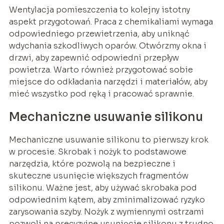
Wentylacja pomieszczenia to kolejny istotny
aspekt przygotowań. Praca z chemikaliami wymaga
odpowiedniego przewietrzenia, aby uniknąć
wdychania szkodliwych oparów. Otwórzmy okna i
drzwi, aby zapewnić odpowiedni przepływ
powietrza. Warto również przygotować sobie
miejsce do odkładania narzędzi i materiałów, aby
mieć wszystko pod ręką i pracować sprawnie.
Mechaniczne usuwanie silikonu
Mechaniczne usuwanie silikonu to pierwszy krok
w procesie. Skrobak i nożyk to podstawowe
narzędzia, które pozwolą na bezpieczne i
skuteczne usunięcie większych fragmentów
silikonu. Ważne jest, aby używać skrobaka pod
odpowiednim kątem, aby zminimalizować ryzyko
zarysowania szyby. Nożyk z wymiennymi ostrzami
pozwoli na precyzyjne usunięcie silikonu z trudno