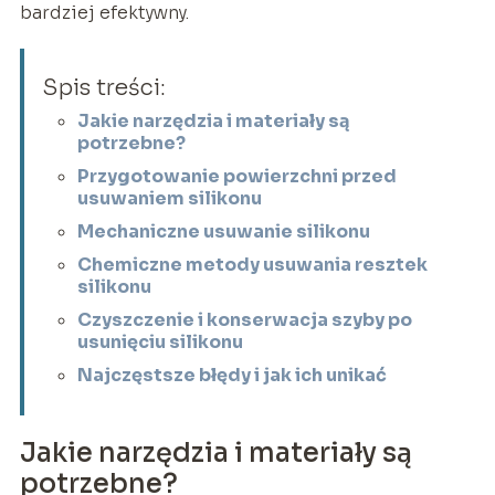
bardziej efektywny.
Spis treści:
Jakie narzędzia i materiały są
potrzebne?
Przygotowanie powierzchni przed
usuwaniem silikonu
Mechaniczne usuwanie silikonu
Chemiczne metody usuwania resztek
silikonu
Czyszczenie i konserwacja szyby po
usunięciu silikonu
Najczęstsze błędy i jak ich unikać
Jakie narzędzia i materiały są
potrzebne?