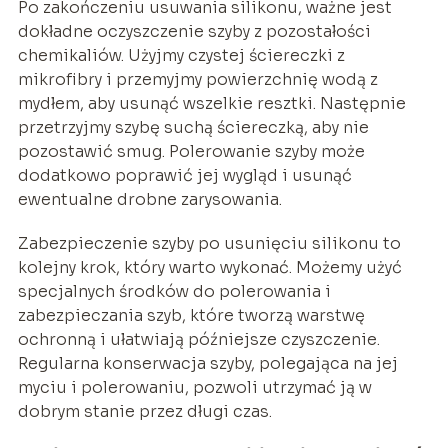
Po zakończeniu usuwania silikonu, ważne jest
dokładne oczyszczenie szyby z pozostałości
chemikaliów. Użyjmy czystej ściereczki z
mikrofibry i przemyjmy powierzchnię wodą z
mydłem, aby usunąć wszelkie resztki. Następnie
przetrzyjmy szybę suchą ściereczką, aby nie
pozostawić smug. Polerowanie szyby może
dodatkowo poprawić jej wygląd i usunąć
ewentualne drobne zarysowania.
Zabezpieczenie szyby po usunięciu silikonu to
kolejny krok, który warto wykonać. Możemy użyć
specjalnych środków do polerowania i
zabezpieczania szyb, które tworzą warstwę
ochronną i ułatwiają późniejsze czyszczenie.
Regularna konserwacja szyby, polegająca na jej
myciu i polerowaniu, pozwoli utrzymać ją w
dobrym stanie przez długi czas.