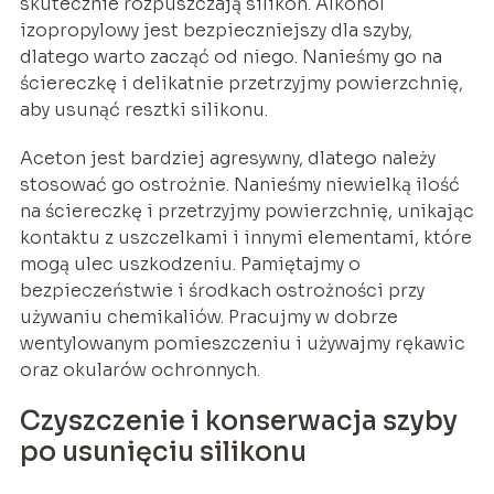
skutecznie rozpuszczają silikon. Alkohol
izopropylowy jest bezpieczniejszy dla szyby,
dlatego warto zacząć od niego. Nanieśmy go na
ściereczkę i delikatnie przetrzyjmy powierzchnię,
aby usunąć resztki silikonu.
Aceton jest bardziej agresywny, dlatego należy
stosować go ostrożnie. Nanieśmy niewielką ilość
na ściereczkę i przetrzyjmy powierzchnię, unikając
kontaktu z uszczelkami i innymi elementami, które
mogą ulec uszkodzeniu. Pamiętajmy o
bezpieczeństwie i środkach ostrożności przy
używaniu chemikaliów. Pracujmy w dobrze
wentylowanym pomieszczeniu i używajmy rękawic
oraz okularów ochronnych.
Czyszczenie i konserwacja szyby
po usunięciu silikonu