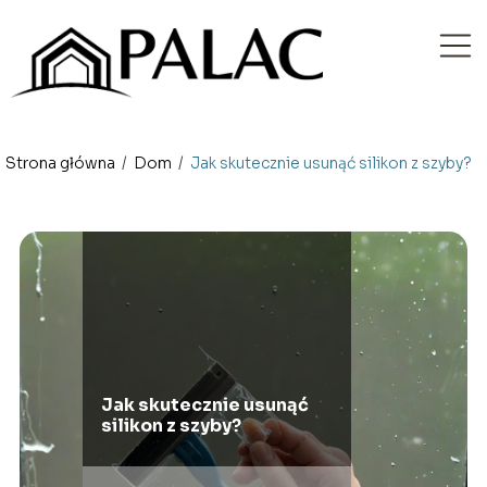
Strona główna
/
Dom
/
Jak skutecznie usunąć silikon z szyby?
Jak skutecznie usunąć
silikon z szyby?