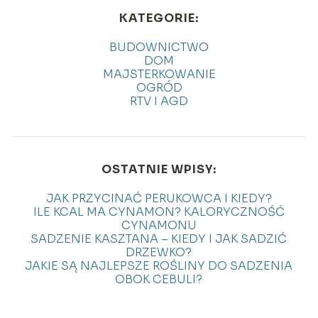
KATEGORIE:
BUDOWNICTWO
DOM
MAJSTERKOWANIE
OGRÓD
RTV I AGD
OSTATNIE WPISY:
JAK PRZYCINAĆ PERUKOWCA I KIEDY?
ILE KCAL MA CYNAMON? KALORYCZNOŚĆ
CYNAMONU
SADZENIE KASZTANA – KIEDY I JAK SADZIĆ
DRZEWKO?
JAKIE SĄ NAJLEPSZE ROŚLINY DO SADZENIA
OBOK CEBULI?