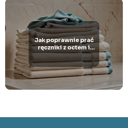
Jak poprawnie prać
ręczniki z octem i
sodą?