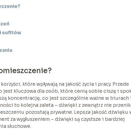
zczenie?
czeń
i sufitów
zania
pomieszczenie?
orzyści, które wpływają na jakość życia i pracy. Przede
jest kluczowa dla osób, które cenią sobie ciszę i spok
ą koncentrację, co jest szczególnie ważne w biurach 
ści to kolejna zaleta – dźwięki z zewnątrz nie przenik
szczeniu pozostają prywatne. Lepsza jakość dźwięku 
ent za wygłuszeniem – dźwięki są czystsze i bardziej
nia słuchowe.