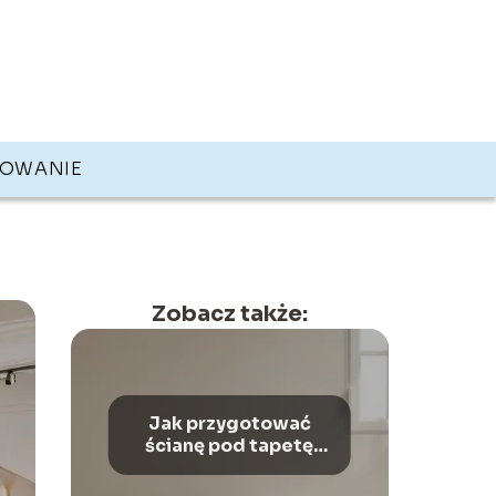
KOWANIE
Zobacz także:
Jak przygotować
ścianę pod tapetę
flizelinową?