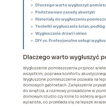
Dlaczego warto wygłuszyć pomies
Podstawowe zasady akustyki
Materiały do wygłuszenia pomiesz
Techniki wygłuszania ścian, podłóg 
Wygłuszanie drzwi i okien
DIY vs. Profesjonalne usługi wygłus
Dlaczego warto wygłuszyć 
Wygłuszenie pomieszczenia przynosi wiele k
wszystkim, poprawa komfortu akustycznego 
Wygłuszone pomieszczenie pozwala na lepsz
domowych gabinetach. Zwiększenie prywatno
do wnętrza, a rozmowy prowadzone w pomie
domowym studio czy kinie to kolejny argum
wyraziste, co przekłada się na lepsze wraże