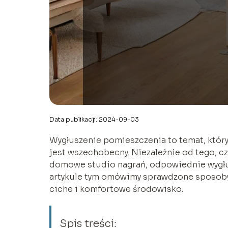
Data publikacji: 2024-09-03
Wygłuszenie pomieszczenia to temat, który 
jest wszechobecny. Niezależnie od tego, cz
domowe studio nagrań, odpowiednie wygłus
artykule tym omówimy sprawdzone sposoby
ciche i komfortowe środowisko.
Spis treści: