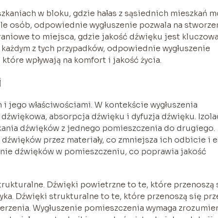
zkaniach w bloku, gdzie hałas z sąsiednich mieszkań 
iele osób, odpowiednie wygłuszenie pozwala na stworze
aniowe to miejsca, gdzie jakość dźwięku jest kluczowa
W każdym z tych przypadków, odpowiednie wygłuszenie
które wpływają na komfort i jakość życia.
i
 i jego właściwościami. W kontekście wygłuszenia
 dźwiękowa, absorpcja dźwięku i dyfuzja dźwięku. Izola
kania dźwięków z jednego pomieszczenia do drugiego.
dźwięków przez materiały, co zmniejsza ich odbicie i e
anie dźwięków w pomieszczeniu, co poprawia jakość
rukturalne. Dźwięki powietrzne to te, które przenoszą 
ka. Dźwięki strukturalne to te, które przenoszą się prz
uderzenia. Wygłuszenie pomieszczenia wymaga zrozumien