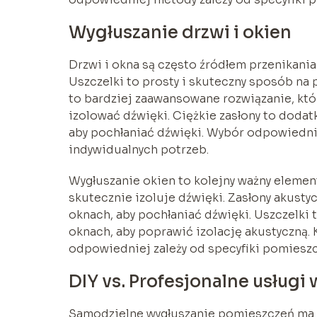
Wygłuszanie drzwi i okien
Drzwi i okna są często źródłem przenikania
Uszczelki to prosty i skuteczny sposób na
to bardziej zaawansowane rozwiązanie, kt
izolować dźwięki. Ciężkie zasłony to doda
aby pochłaniać dźwięki. Wybór odpowiednie
indywidualnych potrzeb.
Wygłuszanie okien to kolejny ważny elemen
skutecznie izoluje dźwięki. Zasłony akusty
oknach, aby pochłaniać dźwięki. Uszczelki
oknach, aby poprawić izolację akustyczną. 
odpowiedniej zależy od specyfiki pomieszc
DIY vs. Profesjonalne usługi
Samodzielne wygłuszanie pomieszczeń ma sw