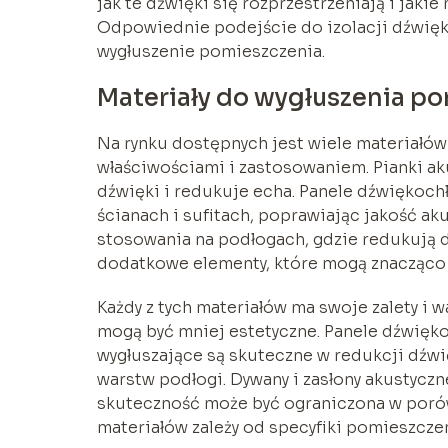
jak te dźwięki się rozprzestrzeniają i jakie
Odpowiednie podejście do izolacji dźwięk
wygłuszenie pomieszczenia.
Materiały do wygłuszenia p
Na rynku dostępnych jest wiele materiałów
właściwościami i zastosowaniem. Pianki ak
dźwięki i redukuje echa. Panele dźwiękoch
ścianach i sufitach, poprawiając jakość ak
stosowania na podłogach, gdzie redukują dź
dodatkowe elementy, które mogą znacząco
Każdy z tych materiałów ma swoje zalety i w
mogą być mniej estetyczne. Panele dźwięko
wygłuszające są skuteczne w redukcji dźw
warstw podłogi. Dywany i zasłony akustyczn
skuteczność może być ograniczona w poró
materiałów zależy od specyfiki pomieszczen