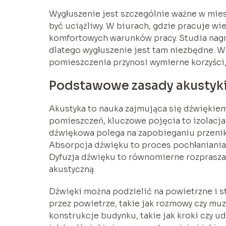
Wygłuszenie jest szczególnie ważne w mies
być uciążliwy. W biurach, gdzie pracuje w
komfortowych warunków pracy. Studia nagr
dlatego wygłuszenie jest tam niezbędne. 
pomieszczenia przynosi wymierne korzyści, 
Podstawowe zasady akustyk
Akustyka to nauka zajmująca się dźwiękiem
pomieszczeń, kluczowe pojęcia to izolacja
dźwiękowa polega na zapobieganiu przeni
Absorpcja dźwięku to proces pochłaniania 
Dyfuzja dźwięku to równomierne rozprasz
akustyczną.
Dźwięki można podzielić na powietrzne i st
przez powietrze, takie jak rozmowy czy muzy
konstrukcje budynku, takie jak kroki czy 