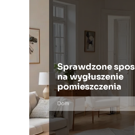
Sprawdzone spo
na wygłuszenie
pomieszczenia
Dom