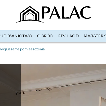
BUDOWNICTWO
OGRÓD
RTV I AGD
MAJSTER
wygłuszenie pomieszczenia