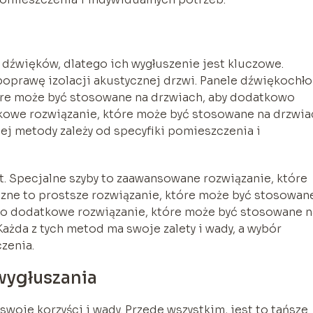
 dźwięków, dlatego ich wygłuszenie jest kluczowe.
 poprawę izolacji akustycznej drzwi. Panele dźwiękochł
óre może być stosowane na drzwiach, aby dodatkowo
tkowe rozwiązanie, które może być stosowane na drzwia
j metody zależy od specyfiki pomieszczenia i
t. Specjalne szyby to zaawansowane rozwiązanie, które
czne to prostsze rozwiązanie, które może być stosowan
 to dodatkowe rozwiązanie, które może być stosowane n
Każda z tych metod ma swoje zalety i wady, a wybór
zenia.
 wygłuszania
oje korzyści i wady. Przede wszystkim, jest to tańsze